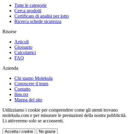
Tutte le categorie
Cerca prodotti
Certificato di analisi per lotto
Ricerca schede sicurezza
Risorse
Articoli
Glossario
Calcolatrici
FAQ
Azienda
Chi siamo Molekula
Conoscere il team
Contatto
llms.txt
Mappa del sito
Utilizziamo i cookie per comprendere come gli utenti trovano
molekula.com e per misurare le prestazioni della nostra pubblicità.
Li attiveremo solo se acconsenti.
Accetta i cookie
No grazie