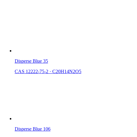
Disperse Blue 35
CAS 12222-75-2
·
C20H14N2O5
Disperse Blue 106