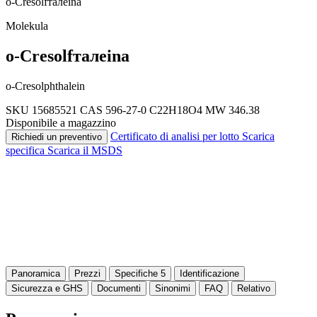
o-Cresolfталеina
Molekula
o-Cresolfталеina
o-Cresolphthalein
SKU 15685521
CAS 596-27-0
C22H18O4
MW 346.38
Disponibile a magazzino
Certificato di analisi per lotto
Scarica
Richiedi un preventivo
specifica
Scarica il MSDS
Panoramica
Prezzi
Specifiche
5
Identificazione
Sicurezza e GHS
Documenti
Sinonimi
FAQ
Relativo