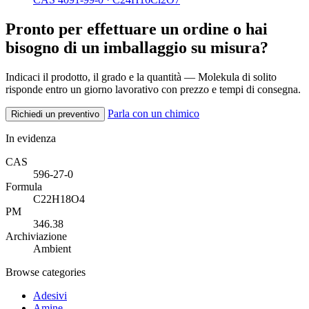
Pronto per effettuare un ordine o hai
bisogno di un imballaggio su misura?
Indicaci il prodotto, il grado e la quantità — Molekula di solito
risponde entro un giorno lavorativo con prezzo e tempi di consegna.
Parla con un chimico
Richiedi un preventivo
In evidenza
CAS
596-27-0
Formula
C22H18O4
PM
346.38
Archiviazione
Ambient
Browse categories
Adesivi
Amine