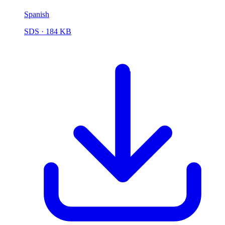
Spanish
SDS
· 184 KB