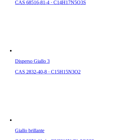
CAS 68516-81-4
·
C14H17N5O3S
Disperso Giallo 3
CAS 2832-40-8
·
C15H15N3O2
Giallo brillante