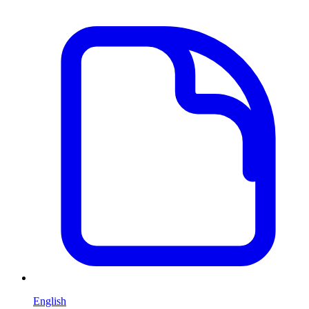
English