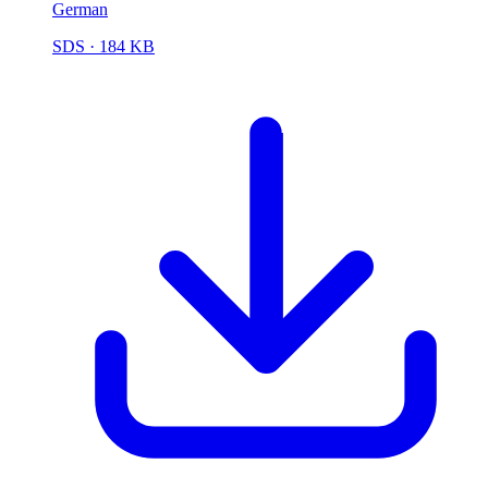
German
SDS
· 184 KB