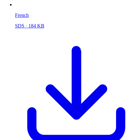
French
SDS
· 184 KB