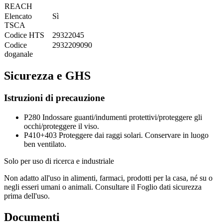
REACH
Elencato
Sì
TSCA
Codice HTS
29322045
Codice
2932209090
doganale
Sicurezza e GHS
Istruzioni di precauzione
P280
Indossare guanti/indumenti protettivi/proteggere gli
occhi/proteggere il viso.
P410+403
Proteggere dai raggi solari. Conservare in luogo
ben ventilato.
Solo per uso di ricerca e industriale
Non adatto all'uso in alimenti, farmaci, prodotti per la casa, né su o
negli esseri umani o animali. Consultare il Foglio dati sicurezza
prima dell'uso.
Documenti