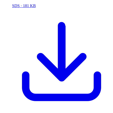
SDS
· 181 KB