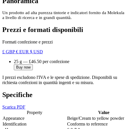
Panoramica
Un prodotto ad alta purezza tintorie e indicatori fornito da Molekula
a livello di ricerca e in grandi quantità.
Prezzi e formati disponibili
Formati confezione e prezzi
£ GBP
€ EUR
$ USD
25 g
—
£46.50
per confezione
Buy now
I prezzi escludono l'IVA e le spese di spedizione. Disponibili su
richiesta confezioni in quantità ingenti e su misura.
Specifiche
Scarica PDF
Property
Value
Appearance
Beige/Cream to yellow powder
Identification
Conforms to reference