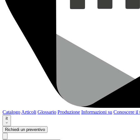
Catalogo
Articoli
Glossario
Produzione
Informazioni su
Conoscere il
it
Richiedi un preventivo