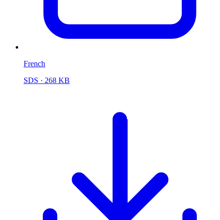
French
SDS
· 268 KB