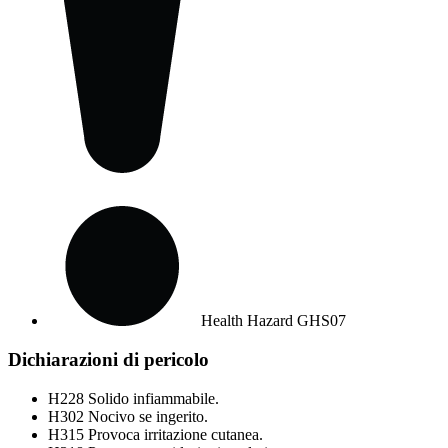
Health Hazard
GHS07
Dichiarazioni di pericolo
H228
Solido infiammabile.
H302
Nocivo se ingerito.
H315
Provoca irritazione cutanea.