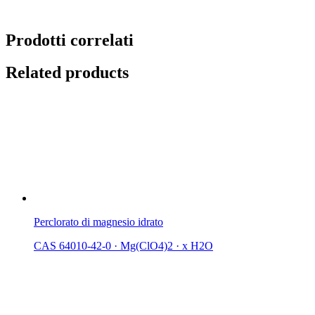
Prodotti correlati
Related products
Perclorato di magnesio idrato
CAS 64010-42-0
·
Mg(ClO4)2 · x H2O