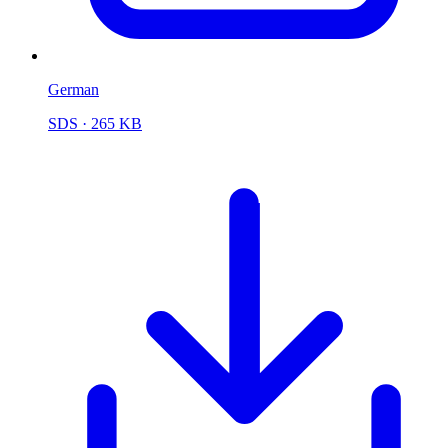
German
SDS
· 265 KB