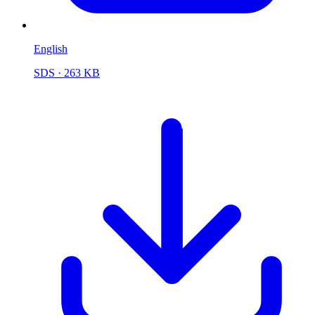
English
SDS
· 263 KB