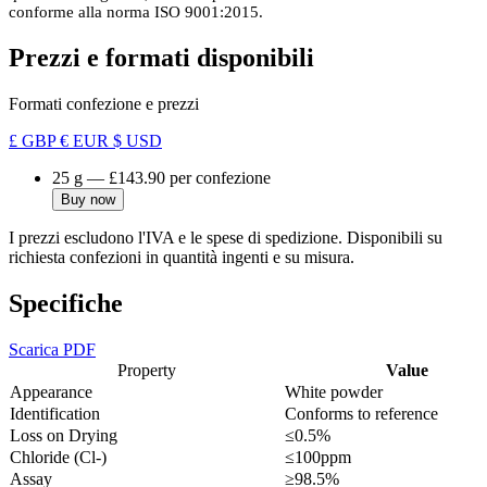
conforme alla norma ISO 9001:2015.
Prezzi e formati disponibili
Formati confezione e prezzi
£ GBP
€ EUR
$ USD
25 g
—
£143.90
per confezione
Buy now
I prezzi escludono l'IVA e le spese di spedizione. Disponibili su
richiesta confezioni in quantità ingenti e su misura.
Specifiche
Scarica PDF
Property
Value
Appearance
White powder
Identification
Conforms to reference
Loss on Drying
≤0.5%
Chloride (Cl-)
≤100ppm
Assay
≥98.5%