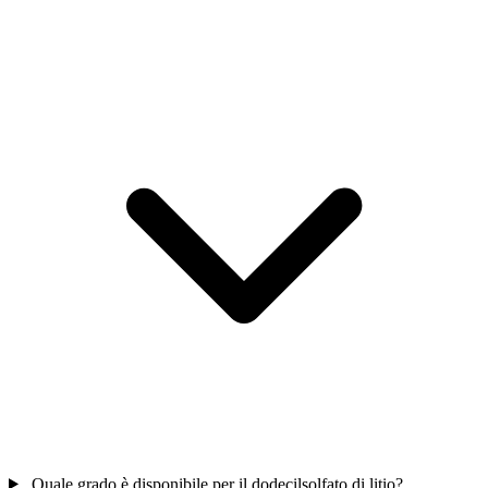
Quale grado è disponibile per il dodecilsolfato di litio?