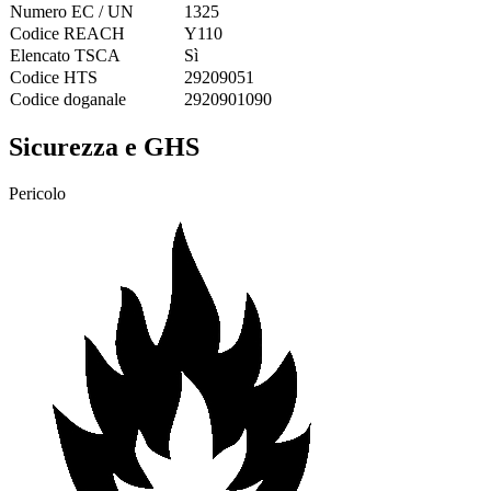
Numero EC / UN
1325
Codice REACH
Y110
Elencato TSCA
Sì
Codice HTS
29209051
Codice doganale
2920901090
Sicurezza e GHS
Pericolo