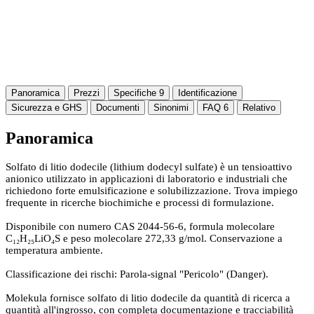
Panoramica
Prezzi
Specifiche
9
Identificazione
Sicurezza e GHS
Documenti
Sinonimi
FAQ
6
Relativo
Panoramica
Solfato di litio dodecile (lithium dodecyl sulfate) è un tensioattivo
anionico utilizzato in applicazioni di laboratorio e industriali che
richiedono forte emulsificazione e solubilizzazione. Trova impiego
frequente in ricerche biochimiche e processi di formulazione.
Disponibile con numero CAS 2044-56-6, formula molecolare
C₁₂H₂₅LiO₄S e peso molecolare 272,33 g/mol. Conservazione a
temperatura ambiente.
Classificazione dei rischi: Parola-signal "Pericolo" (Danger).
Molekula fornisce solfato di litio dodecile da quantità di ricerca a
quantità all'ingrosso, con completa documentazione e tracciabilità