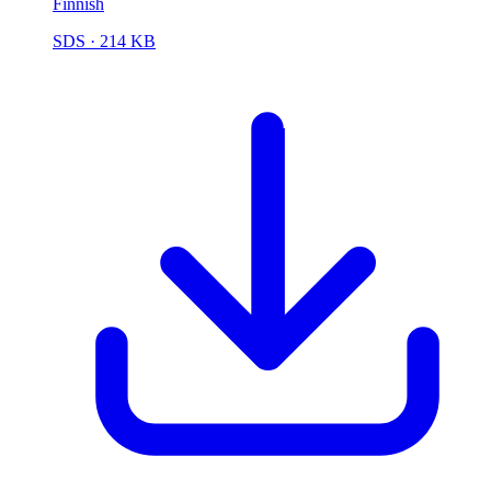
Finnish
SDS
· 214 KB