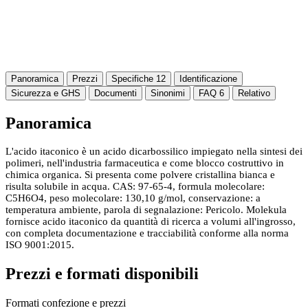
Panoramica
Prezzi
Specifiche
12
Identificazione
Sicurezza e GHS
Documenti
Sinonimi
FAQ
6
Relativo
Panoramica
L'acido itaconico è un acido dicarbossilico impiegato nella sintesi dei
polimeri, nell'industria farmaceutica e come blocco costruttivo in
chimica organica. Si presenta come polvere cristallina bianca e
risulta solubile in acqua. CAS: 97-65-4, formula molecolare:
C5H6O4, peso molecolare: 130,10 g/mol, conservazione: a
temperatura ambiente, parola di segnalazione: Pericolo. Molekula
fornisce acido itaconico da quantità di ricerca a volumi all'ingrosso,
con completa documentazione e tracciabilità conforme alla norma
ISO 9001:2015.
Prezzi e formati disponibili
Formati confezione e prezzi