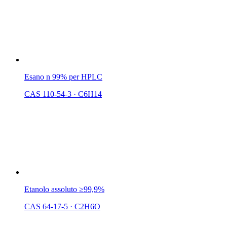
Esano n 99% per HPLC
CAS 110-54-3
·
C6H14
Etanolo assoluto ≥99,9%
CAS 64-17-5
·
C2H6O