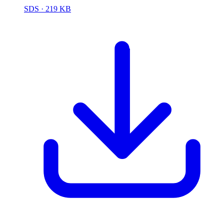
SDS
· 219 KB