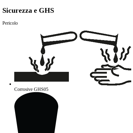
Sicurezza e GHS
Pericolo
Corrosive
GHS05