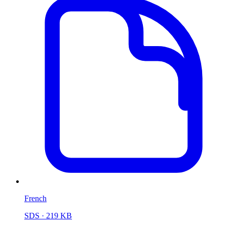
French
SDS
· 219 KB