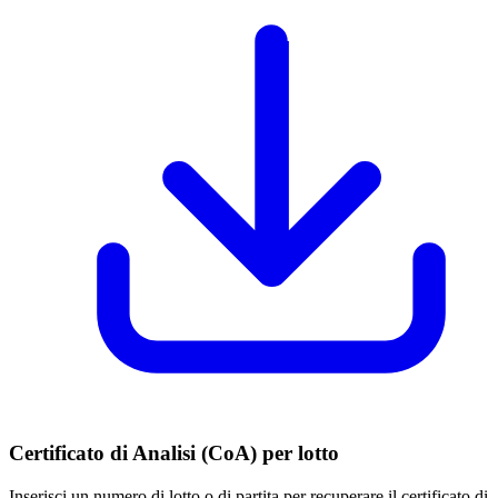
Certificato di Analisi (CoA) per lotto
Inserisci un numero di lotto o di partita per recuperare il certificato di