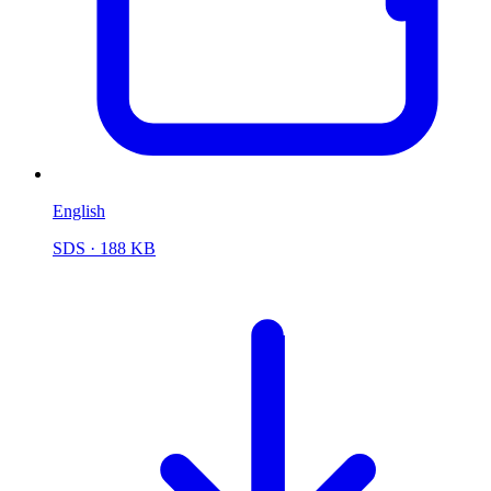
English
SDS
· 188 KB