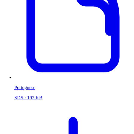
Portuguese
SDS
· 192 KB