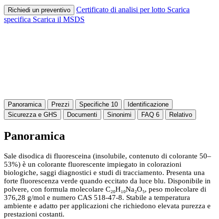
Certificato di analisi per lotto
Scarica
Richiedi un preventivo
specifica
Scarica il MSDS
Panoramica
Prezzi
Specifiche
10
Identificazione
Sicurezza e GHS
Documenti
Sinonimi
FAQ
6
Relativo
Panoramica
Sale disodica di fluoresceina (insolubile, contenuto di colorante 50–
53%) è un colorante fluorescente impiegato in colorazioni
biologiche, saggi diagnostici e studi di tracciamento. Presenta una
forte fluorescenza verde quando eccitato da luce blu. Disponibile in
polvere, con formula molecolare C₂₀H₁₀Na₂O₅, peso molecolare di
376,28 g/mol e numero CAS 518-47-8. Stabile a temperatura
ambiente e adatto per applicazioni che richiedono elevata purezza e
prestazioni costanti.