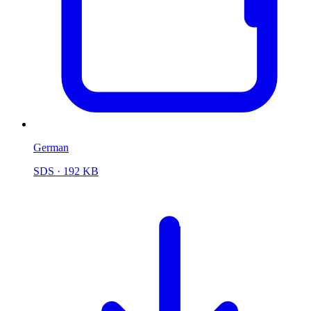
German
SDS
· 192 KB