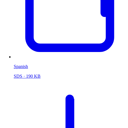
Spanish
SDS
· 190 KB