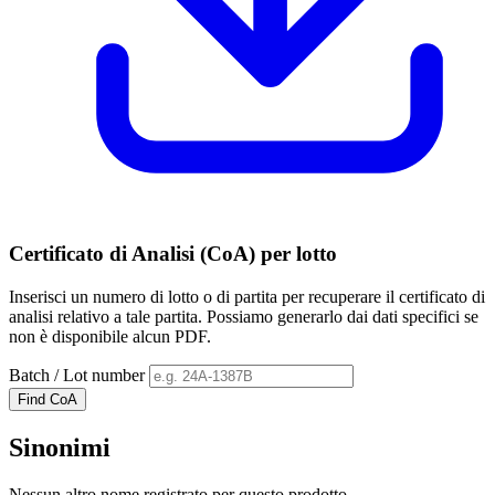
Certificato di Analisi (CoA) per lotto
Inserisci un numero di lotto o di partita per recuperare il certificato di
analisi relativo a tale partita. Possiamo generarlo dai dati specifici se
non è disponibile alcun PDF.
Batch / Lot number
Find CoA
Sinonimi
Nessun altro nome registrato per questo prodotto.