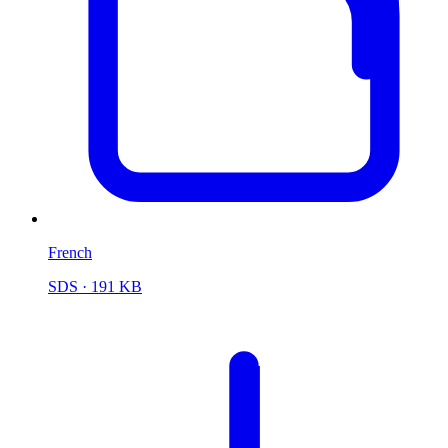
French
SDS
· 191 KB