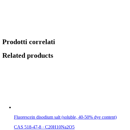
Prodotti correlati
Related products
Fluorescein disodium salt (soluble, 40-50% dye content)
CAS 518-47-8
·
C20H10Na2O5