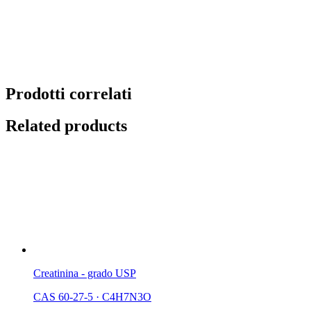
Prodotti correlati
Related products
Creatinina - grado USP
CAS 60-27-5
·
C4H7N3O