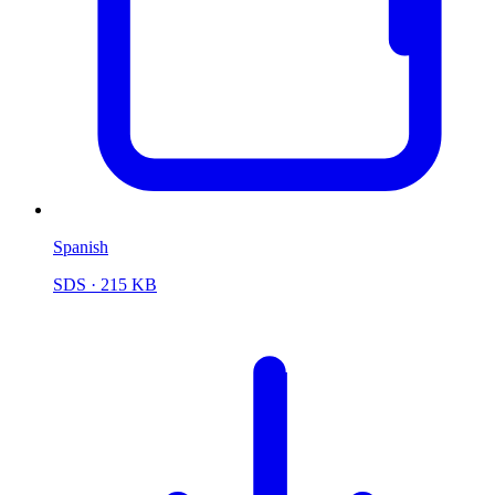
Spanish
SDS
· 215 KB