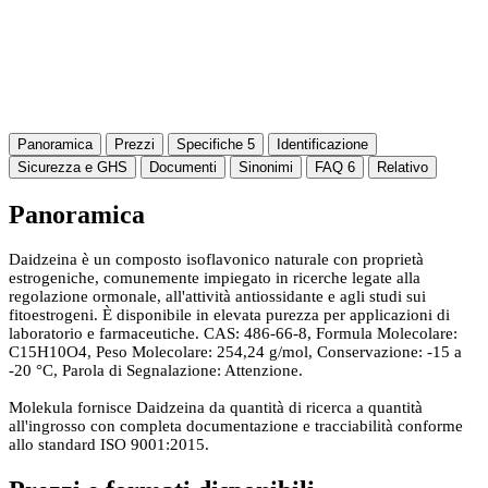
Panoramica
Prezzi
Specifiche
5
Identificazione
Sicurezza e GHS
Documenti
Sinonimi
FAQ
6
Relativo
Panoramica
Daidzeina è un composto isoflavonico naturale con proprietà
estrogeniche, comunemente impiegato in ricerche legate alla
regolazione ormonale, all'attività antiossidante e agli studi sui
fitoestrogeni. È disponibile in elevata purezza per applicazioni di
laboratorio e farmaceutiche. CAS: 486-66-8, Formula Molecolare:
C15H10O4, Peso Molecolare: 254,24 g/mol, Conservazione: -15 a
-20 °C, Parola di Segnalazione: Attenzione.
Molekula fornisce Daidzeina da quantità di ricerca a quantità
all'ingrosso con completa documentazione e tracciabilità conforme
allo standard ISO 9001:2015.