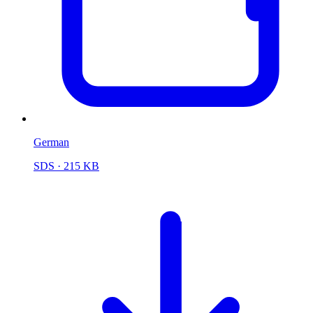
German
SDS
· 215 KB