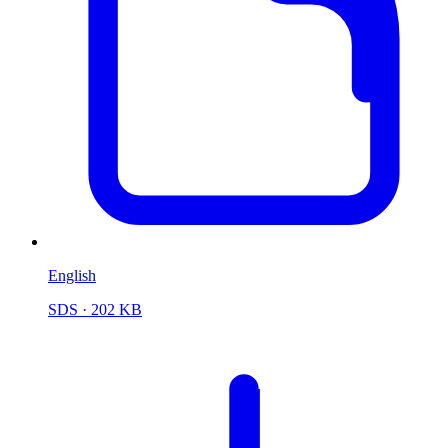
English
SDS
· 202 KB