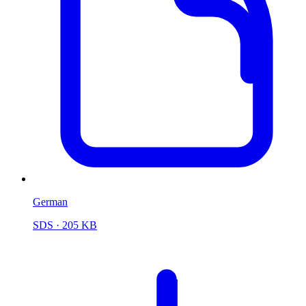
German
SDS
· 205 KB