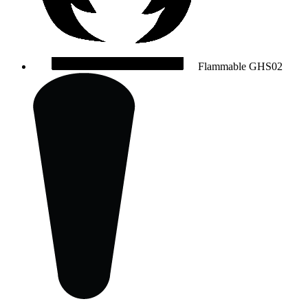
Flammable
GHS02