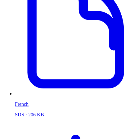
French
SDS
· 206 KB