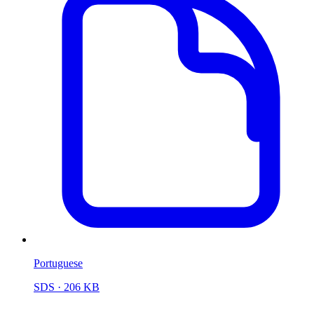
Portuguese
SDS
· 206 KB