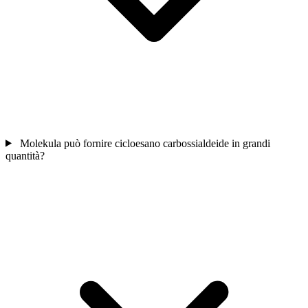
Molekula può fornire cicloesano carbossialdeide in grandi
quantità?