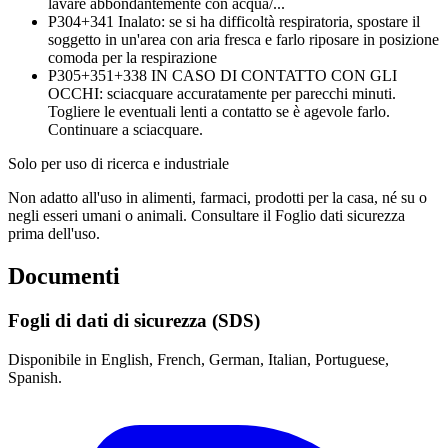
lavare abbondantemente con acqua/...
P304+341
Inalato: se si ha difficoltà respiratoria, spostare il
soggetto in un'area con aria fresca e farlo riposare in posizione
comoda per la respirazione
P305+351+338
IN CASO DI CONTATTO CON GLI
OCCHI: sciacquare accuratamente per parecchi minuti.
Togliere le eventuali lenti a contatto se è agevole farlo.
Continuare a sciacquare.
Solo per uso di ricerca e industriale
Non adatto all'uso in alimenti, farmaci, prodotti per la casa, né su o
negli esseri umani o animali. Consultare il Foglio dati sicurezza
prima dell'uso.
Documenti
Fogli di dati di sicurezza (SDS)
Disponibile in English, French, German, Italian, Portuguese,
Spanish.