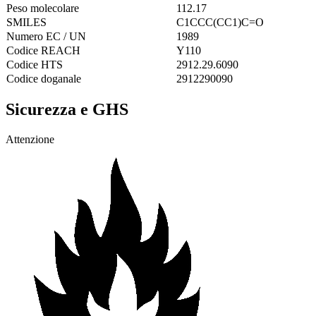
Peso molecolare
112.17
SMILES
C1CCC(CC1)C=O
Numero EC / UN
1989
Codice REACH
Y110
Codice HTS
2912.29.6090
Codice doganale
2912290090
Sicurezza e GHS
Attenzione