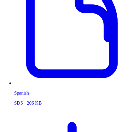
Spanish
SDS
· 206 KB