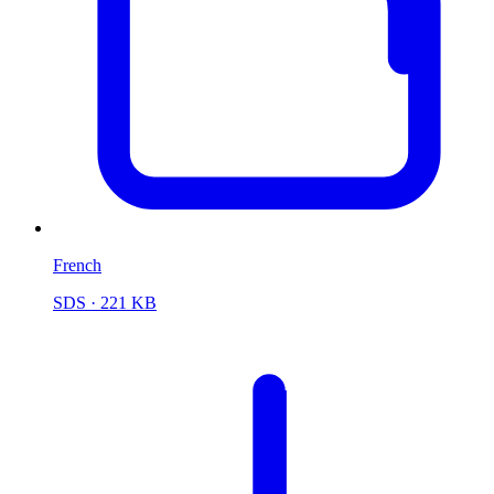
French
SDS
· 221 KB