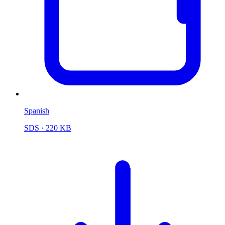
Spanish
SDS
· 220 KB