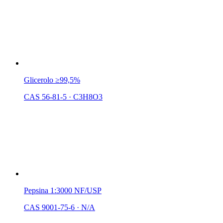
Glicerolo ≥99,5%
CAS 56-81-5
·
C3H8O3
Pepsina 1:3000 NF/USP
CAS 9001-75-6
·
N/A