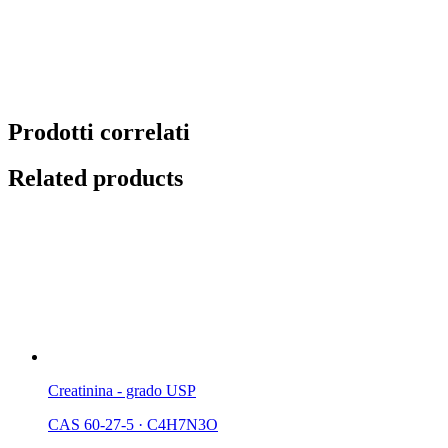
Prodotti correlati
Related products
Creatinina - grado USP
CAS 60-27-5
·
C4H7N3O