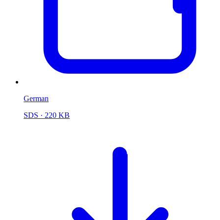
German
SDS
· 220 KB