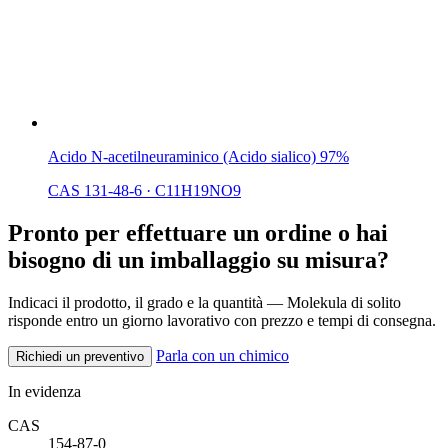
Acido N-acetilneuraminico (Acido sialico) 97%
CAS 131-48-6
·
C11H19NO9
Pronto per effettuare un ordine o hai
bisogno di un imballaggio su misura?
Indicaci il prodotto, il grado e la quantità — Molekula di solito
risponde entro un giorno lavorativo con prezzo e tempi di consegna.
Parla con un chimico
Richiedi un preventivo
In evidenza
CAS
154-87-0