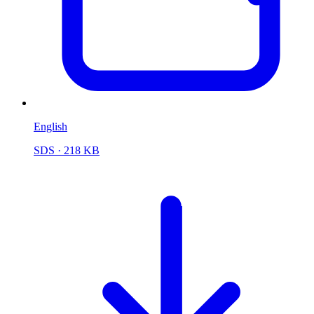
English
SDS
· 218 KB