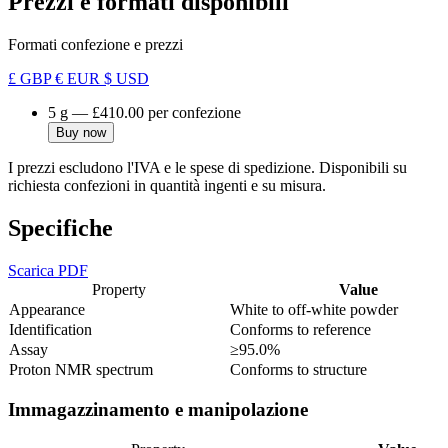
Prezzi e formati disponibili
Formati confezione e prezzi
£ GBP
€ EUR
$ USD
5 g
—
£410.00
per confezione
Buy now
I prezzi escludono l'IVA e le spese di spedizione. Disponibili su
richiesta confezioni in quantità ingenti e su misura.
Specifiche
Scarica PDF
Property
Value
Appearance
White to off-white powder
Identification
Conforms to reference
Assay
≥95.0%
Proton NMR spectrum
Conforms to structure
Immagazzinamento e manipolazione