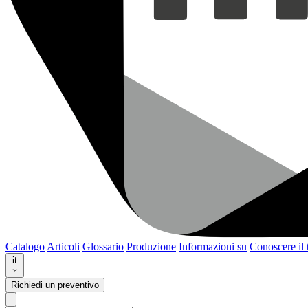
Catalogo
Articoli
Glossario
Produzione
Informazioni su
Conoscere il
it
Richiedi un preventivo