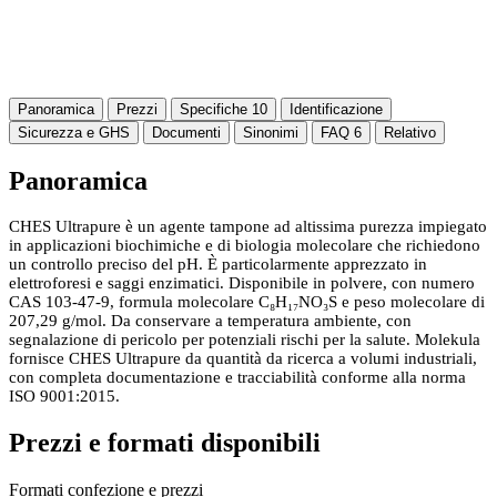
Panoramica
Prezzi
Specifiche
10
Identificazione
Sicurezza e GHS
Documenti
Sinonimi
FAQ
6
Relativo
Panoramica
CHES Ultrapure è un agente tampone ad altissima purezza impiegato
in applicazioni biochimiche e di biologia molecolare che richiedono
un controllo preciso del pH. È particolarmente apprezzato in
elettroforesi e saggi enzimatici. Disponibile in polvere, con numero
CAS 103-47-9, formula molecolare C₈H₁₇NO₃S e peso molecolare di
207,29 g/mol. Da conservare a temperatura ambiente, con
segnalazione di pericolo per potenziali rischi per la salute. Molekula
fornisce CHES Ultrapure da quantità da ricerca a volumi industriali,
con completa documentazione e tracciabilità conforme alla norma
ISO 9001:2015.
Prezzi e formati disponibili
Formati confezione e prezzi