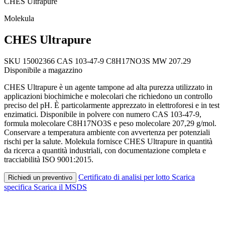
CHES Ultrapure
Molekula
CHES Ultrapure
SKU 15002366
CAS 103-47-9
C8H17NO3S
MW 207.29
Disponibile a magazzino
CHES Ultrapure è un agente tampone ad alta purezza utilizzato in
applicazioni biochimiche e molecolari che richiedono un controllo
preciso del pH. È particolarmente apprezzato in elettroforesi e in test
enzimatici. Disponibile in polvere con numero CAS 103-47-9,
formula molecolare C8H17NO3S e peso molecolare 207,29 g/mol.
Conservare a temperatura ambiente con avvertenza per potenziali
rischi per la salute. Molekula fornisce CHES Ultrapure in quantità
da ricerca a quantità industriali, con documentazione completa e
tracciabilità ISO 9001:2015.
Certificato di analisi per lotto
Scarica
Richiedi un preventivo
specifica
Scarica il MSDS