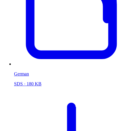
German
SDS
· 180 KB