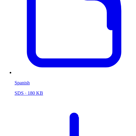
Spanish
SDS
· 180 KB