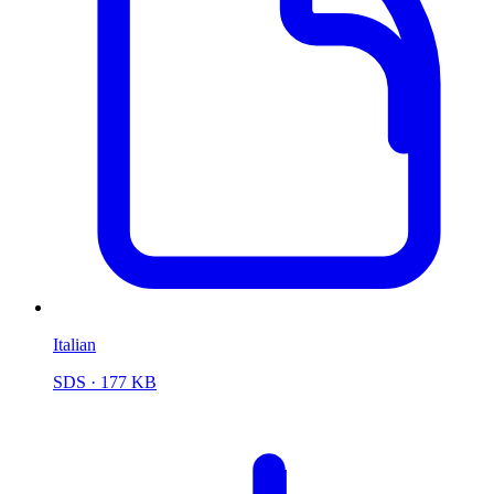
Italian
SDS
· 177 KB