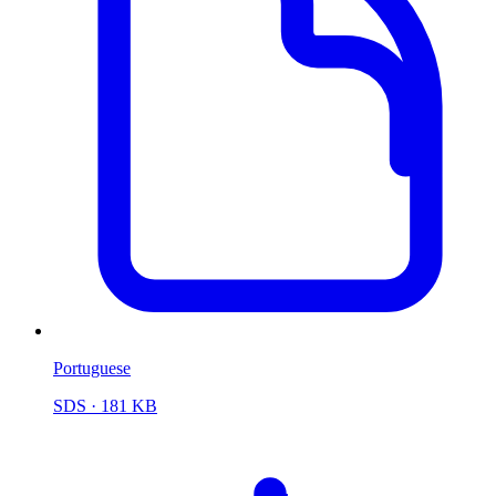
Portuguese
SDS
· 181 KB