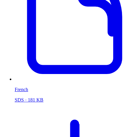
French
SDS
· 181 KB