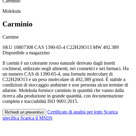
Carminio
Molekula
Carminio
Carmine
SKU 10807308
CAS 1390-65-4
C22H20O13
MW 492.389
Disponibile a magazzino
Il carmin è un colorante rosso naturale derivato dagli insetti
cochineal, utilizzato negli alimenti, nei cosmetici e nei farmaci. Ha
un numero CAS di 1390-65-4, una formula molecolare di
C22H20O13 e un peso molecolare di 492,389 g/mol. È stabile a
condizioni di stoccaggio ambiente e non presenta alcun termine di
allarme. Molekula fornisce carminio in quantità che vanno dalla
ricerca alla produzione in grande quantità, con documentazione
completa e tracciabilità ISO 9001:2015.
Certificato di analisi per lotto
Scarica
Richiedi un preventivo
specifica
Scarica il MSDS