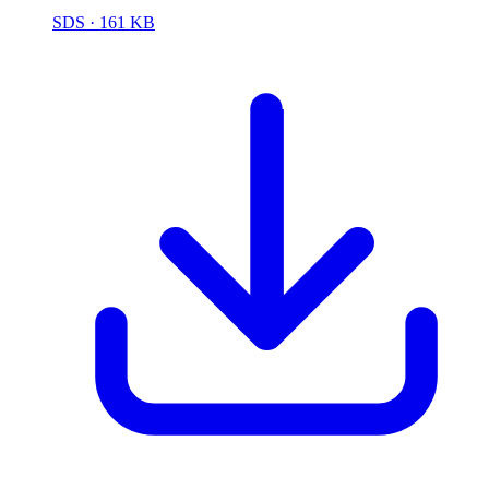
SDS
· 161 KB