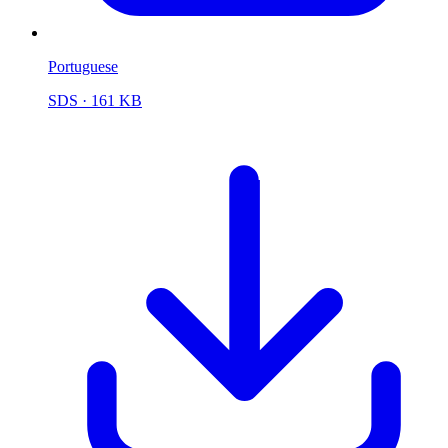
Portuguese
SDS
· 161 KB