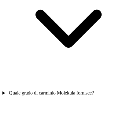
Quale grado di carminio Molekula fornisce?