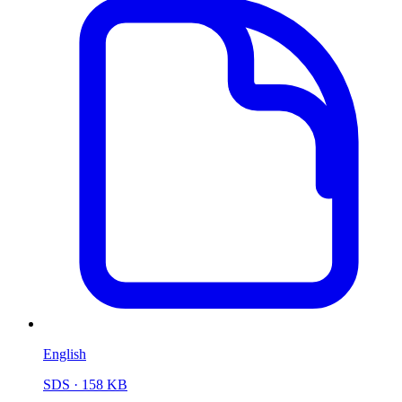
English
SDS
· 158 KB