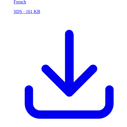
French
SDS
· 161 KB