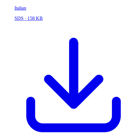
Italian
SDS
· 158 KB