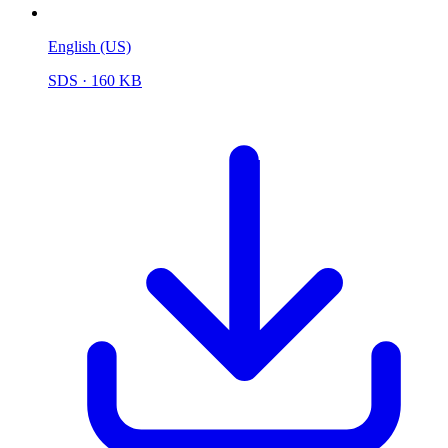
English (US)
SDS
· 160 KB