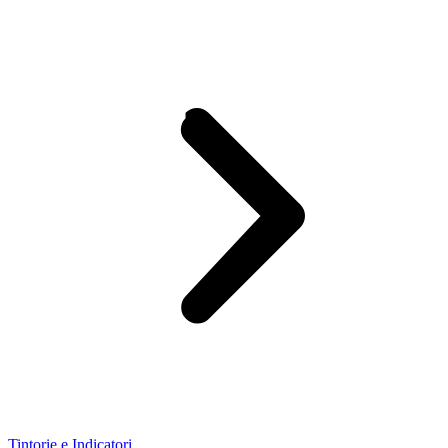
Tintorie e Indicatori