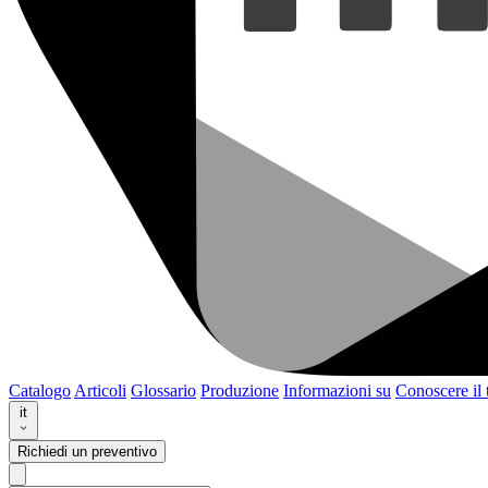
Catalogo
Articoli
Glossario
Produzione
Informazioni su
Conoscere il
it
Richiedi un preventivo