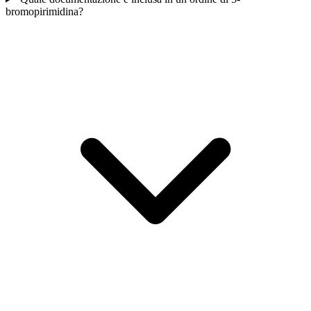
bromopirimidina?