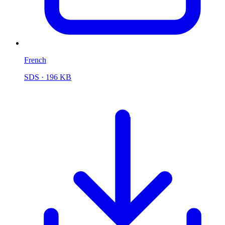
French
SDS
· 196 KB