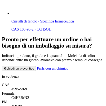
Cristalli di fenolo - Specifica farmaceutica
CAS 108-95-2
·
C6H5OH
Pronto per effettuare un ordine o hai
bisogno di un imballaggio su misura?
Indicaci il prodotto, il grado e la quantità — Molekula di solito
risponde entro un giorno lavorativo con prezzo e tempi di consegna.
Parla con un chimico
Richiedi un preventivo
In evidenza
CAS
4595-59-9
Formula
C4H3BrN2
PM