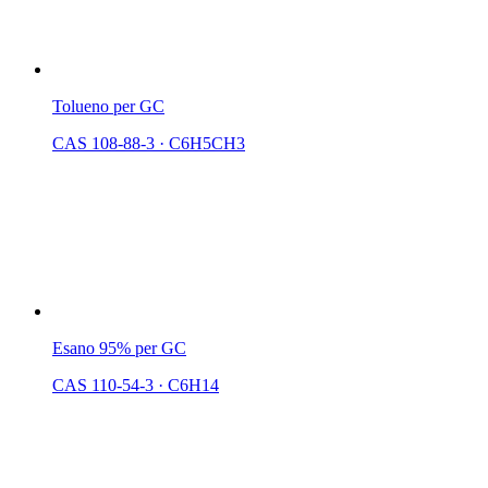
Tolueno per GC
CAS 108-88-3
·
C6H5CH3
Esano 95% per GC
CAS 110-54-3
·
C6H14