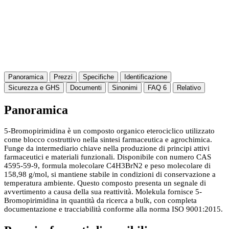
Panoramica
Prezzi
Specifiche
Identificazione
Sicurezza e GHS
Documenti
Sinonimi
FAQ
6
Relativo
Panoramica
5-Bromopirimidina è un composto organico eterociclico utilizzato
come blocco costruttivo nella sintesi farmaceutica e agrochimica.
Funge da intermediario chiave nella produzione di principi attivi
farmaceutici e materiali funzionali. Disponibile con numero CAS
4595-59-9, formula molecolare C4H3BrN2 e peso molecolare di
158,98 g/mol, si mantiene stabile in condizioni di conservazione a
temperatura ambiente. Questo composto presenta un segnale di
avvertimento a causa della sua reattività. Molekula fornisce 5-
Bromopirimidina in quantità da ricerca a bulk, con completa
documentazione e tracciabilità conforme alla norma ISO 9001:2015.