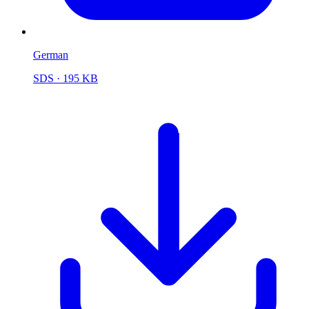
German
SDS
· 195 KB