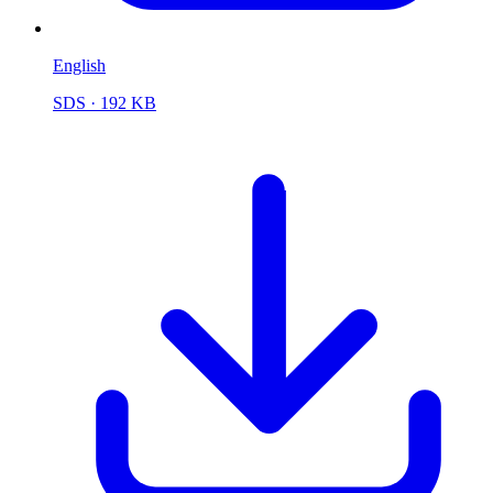
English
SDS
· 192 KB