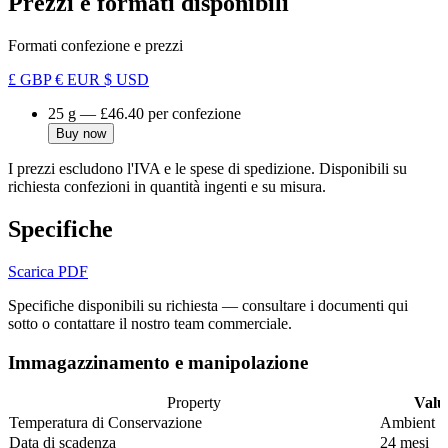
Prezzi e formati disponibili
Formati confezione e prezzi
£ GBP
€ EUR
$ USD
25 g
—
£46.40
per confezione
Buy now
I prezzi escludono l'IVA e le spese di spedizione. Disponibili su
richiesta confezioni in quantità ingenti e su misura.
Specifiche
Scarica PDF
Specifiche disponibili su richiesta — consultare i documenti qui
sotto o contattare il nostro team commerciale.
Immagazzinamento e manipolazione
Property
Valu
Temperatura di Conservazione
Ambient
Data di scadenza
24 mesi