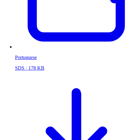
Portuguese
SDS
· 178 KB