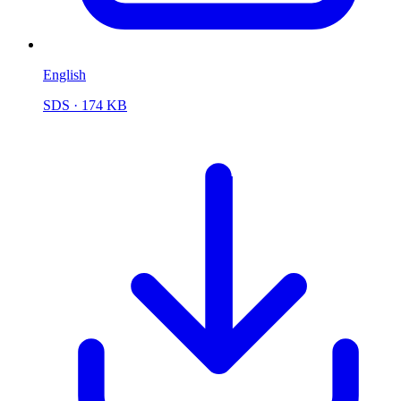
English
SDS
· 174 KB