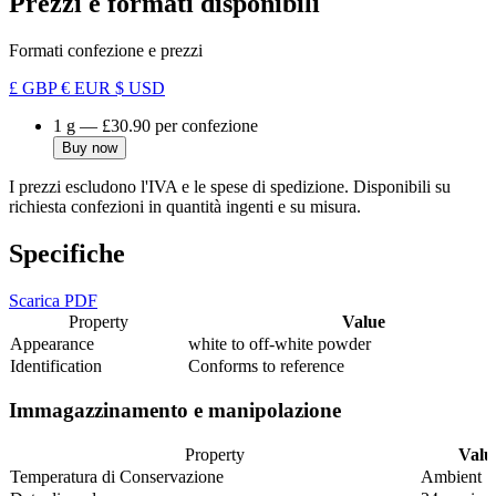
Prezzi e formati disponibili
Formati confezione e prezzi
£ GBP
€ EUR
$ USD
1 g
—
£30.90
per confezione
Buy now
I prezzi escludono l'IVA e le spese di spedizione. Disponibili su
richiesta confezioni in quantità ingenti e su misura.
Specifiche
Scarica PDF
Property
Value
Appearance
white to off-white powder
Identification
Conforms to reference
Immagazzinamento e manipolazione
Property
Valu
Temperatura di Conservazione
Ambient