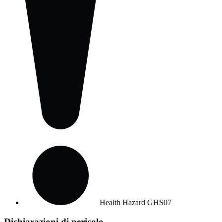
Health Hazard
GHS07
Dichiarazioni di pericolo