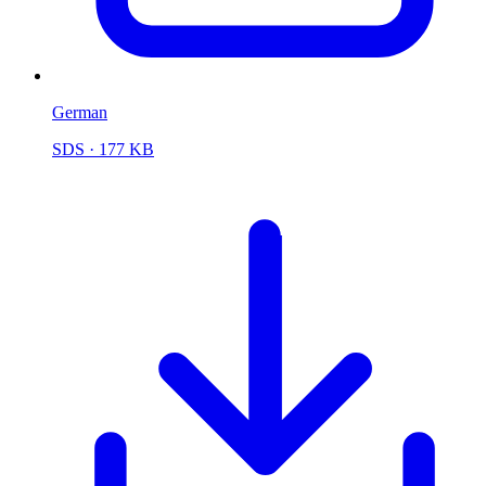
German
SDS
· 177 KB