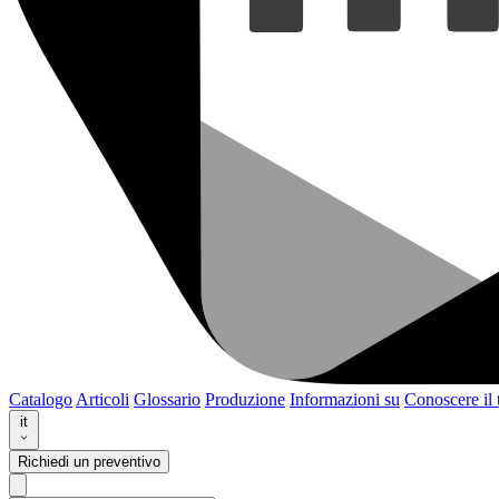
Catalogo
Articoli
Glossario
Produzione
Informazioni su
Conoscere il
it
Richiedi un preventivo