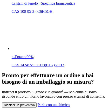
Cristalli di fenolo - Specifica farmaceutica
CAS 108-95-2
·
C6H5OH
n-Eptano 99%
CAS 142-82-5
·
CH3(CH2)5CH3
Pronto per effettuare un ordine o hai
bisogno di un imballaggio su misura?
Indicaci il prodotto, il grado e la quantità — Molekula di solito
risponde entro un giorno lavorativo con prezzo e tempi di consegna.
Parla con un chimico
Richiedi un preventivo