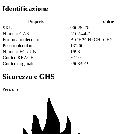
Identificazione
Property
Value
SKU
90026278
Numero CAS
5162-44-7
Formula molecolare
BrCH2CH2CH=CH2
Peso molecolare
135.00
Numero EC / UN
1993
Codice REACH
Y110
Codice doganale
29033919
Sicurezza e GHS
Pericolo