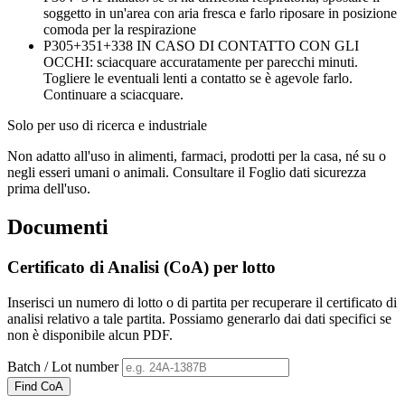
soggetto in un'area con aria fresca e farlo riposare in posizione
comoda per la respirazione
P305+351+338
IN CASO DI CONTATTO CON GLI
OCCHI: sciacquare accuratamente per parecchi minuti.
Togliere le eventuali lenti a contatto se è agevole farlo.
Continuare a sciacquare.
Solo per uso di ricerca e industriale
Non adatto all'uso in alimenti, farmaci, prodotti per la casa, né su o
negli esseri umani o animali. Consultare il Foglio dati sicurezza
prima dell'uso.
Documenti
Certificato di Analisi (CoA) per lotto
Inserisci un numero di lotto o di partita per recuperare il certificato di
analisi relativo a tale partita. Possiamo generarlo dai dati specifici se
non è disponibile alcun PDF.
Batch / Lot number
Find CoA