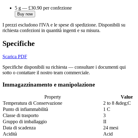
5 g
—
£30.90
per confezione
Buy now
I prezzi escludono l'IVA e le spese di spedizione. Disponibili su
richiesta confezioni in quantità ingenti e su misura.
Specifiche
Scarica PDF
Specifiche disponibili su richiesta — consultare i documenti qui
sotto o contattare il nostro team commerciale.
Immagazzinamento e manipolazione
Property
Value
Temperatura di Conservazione
2 to 8 &deg;C
Punto di infiammabilità
1 C
Classe di trasporto
3
Gruppo di imballaggio
II
Data di scadenza
24 mesi
Acidità
Acid