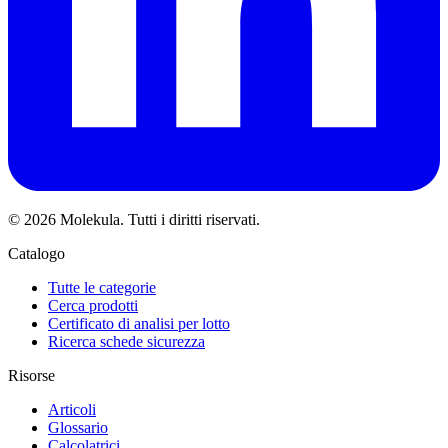
© 2026 Molekula. Tutti i diritti riservati.
Catalogo
Tutte le categorie
Cerca prodotti
Certificato di analisi per lotto
Ricerca schede sicurezza
Risorse
Articoli
Glossario
Calcolatrici