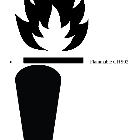
Flammable
GHS02