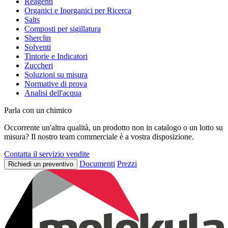
Reagenti
Organici e Inorganici per Ricerca
Salts
Composti per sigillatura
Sherclin
Solventi
Tintorie e Indicatori
Zuccheri
Soluzioni su misura
Normative di prova
Analisi dell'acqua
Parla con un chimico
Occorrente un'altra qualità, un prodotto non in catalogo o un lotto su
misura? Il nostro team commerciale è a vostra disposizione.
Contatta il servizio vendite
Documenti
Prezzi
Richiedi un preventivo