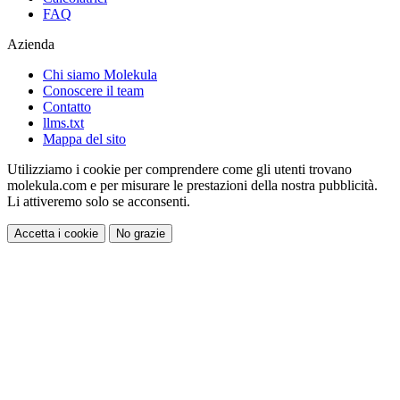
FAQ
Azienda
Chi siamo Molekula
Conoscere il team
Contatto
llms.txt
Mappa del sito
Utilizziamo i cookie per comprendere come gli utenti trovano
molekula.com e per misurare le prestazioni della nostra pubblicità.
Li attiveremo solo se acconsenti.
Accetta i cookie
No grazie