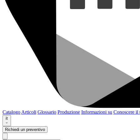
Catalogo
Articoli
Glossario
Produzione
Informazioni su
Conoscere il
it
Richiedi un preventivo