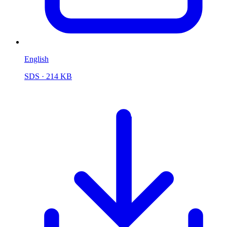
English
SDS
· 214 KB