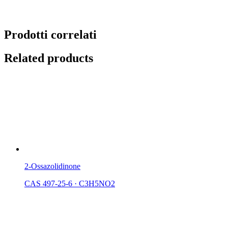
Prodotti correlati
Related products
2-Ossazolidinone
CAS 497-25-6
·
C3H5NO2