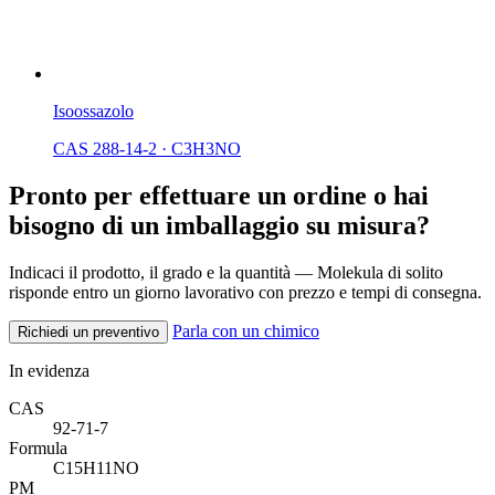
Isoossazolo
CAS 288-14-2
·
C3H3NO
Pronto per effettuare un ordine o hai
bisogno di un imballaggio su misura?
Indicaci il prodotto, il grado e la quantità — Molekula di solito
risponde entro un giorno lavorativo con prezzo e tempi di consegna.
Parla con un chimico
Richiedi un preventivo
In evidenza
CAS
92-71-7
Formula
C15H11NO
PM