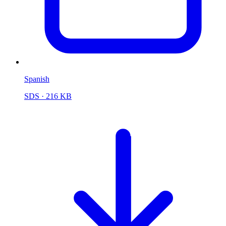
Spanish
SDS
· 216 KB