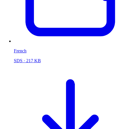
French
SDS
· 217 KB