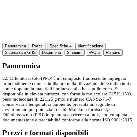
Panoramica
Prezzi
Specifiche
4
Identificazione
Sicurezza e GHS
Documenti
Sinonimi
FAQ
6
Relativo
Panoramica
2,5-Difenilossazolo (PPO) è un composto fluorescente impiegato
principalmente come scintillatore nella rilevazione delle radiazioni e
come dopante in materiali luminescenti a base polimerica. È
disponibile in elevata purezza, con formula molecolare C15H11NO,
peso molecolare di 221,25 g/mol e numero CAS 92-71-7.
Conservato a temperatura ambiente, presenta un segnale di
avvertimento per potenziali rischi. Molekula fornisce 2,5-
Difenilossazolo (PPO) in quantità da ricerca a bulk, con completa
documentazione e tracciabilità conforme alla norma ISO 9001:2015.
Prezzi e formati disponibili