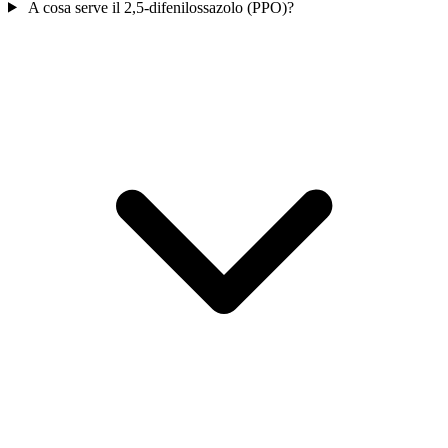
A cosa serve il 2,5-difenilossazolo (PPO)?