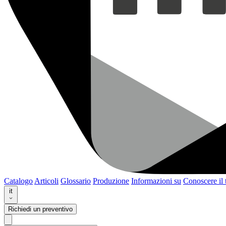
Catalogo
Articoli
Glossario
Produzione
Informazioni su
Conoscere il
it
Richiedi un preventivo