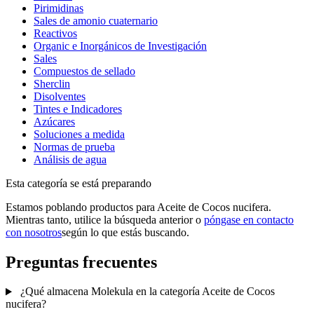
Pirimidinas
Sales de amonio cuaternario
Reactivos
Organic e Inorgánicos de Investigación
Sales
Compuestos de sellado
Sherclin
Disolventes
Tintes e Indicadores
Azúcares
Soluciones a medida
Normas de prueba
Análisis de agua
Esta categoría se está preparando
Estamos poblando productos para Aceite de Cocos nucifera.
Mientras tanto, utilice la búsqueda anterior o
póngase en contacto
con nosotros
según lo que estás buscando.
Preguntas frecuentes
¿Qué almacena Molekula en la categoría Aceite de Cocos
nucifera?