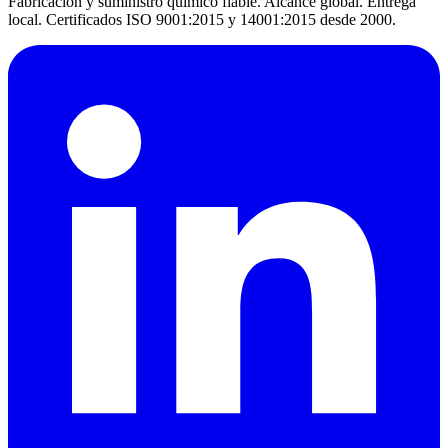
Fabricación y suministro químico fiable. Alcance global. Entrega
local. Certificados ISO 9001:2015 y 14001:2015 desde 2000.