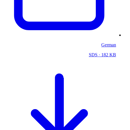
German
SDS
· 182 KB