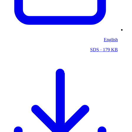
English
SDS
· 179 KB