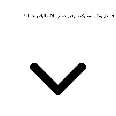
هل يمكن لموليكولا توفير حمض DL-ماليك بالجملة؟