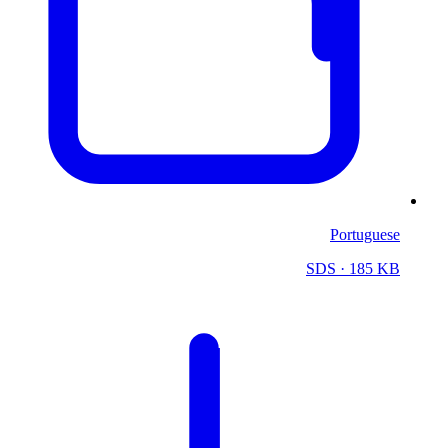
Portuguese
SDS
· 185 KB