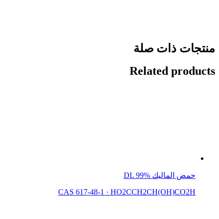
منتجات ذات صلة
Related products
حمض الماليك DL 99%
CAS 617-48-1
·
HO2CCH2CH(OH)CO2H