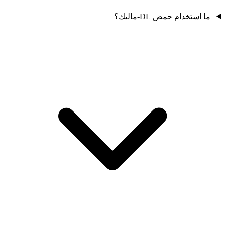
ما استخدام حمض DL-ماليك؟