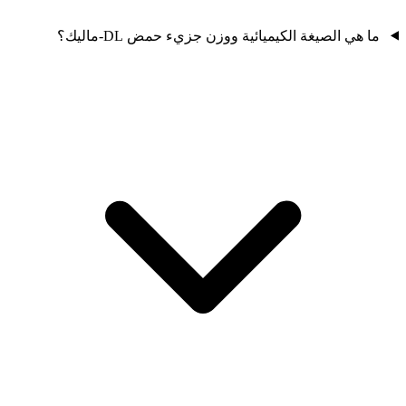
ما هي الصيغة الكيميائية ووزن جزيء حمض DL-ماليك؟