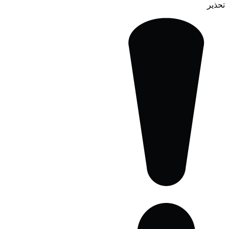
تحذير