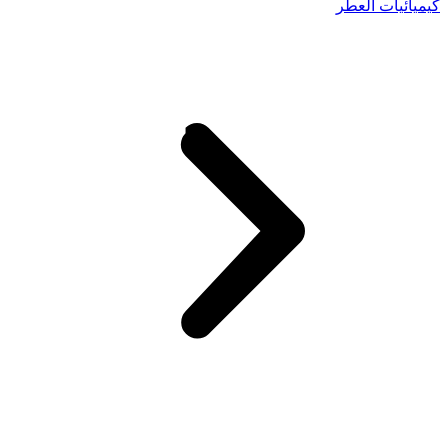
كيميائيات العطر