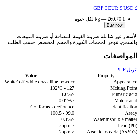
€ EUR
$ USD
£ GBP
1 kg
£60.70
—
لكل عبوة
Buy now
الأسعار غير شاملة ضريبة القيمة المضافة أو ضريبة المبيعات
والشحن. تتوفر الحجمات الكبيرة والحجم المخصص حسب الطلب.
المواصفات
تنزيل PDF
Value
Property
White/ off white crystalline powder
Appearance
127 - 132°C
Melting Point
≤1.0%
Fumaric acid
≤0.05%
Maleic acid
Conforms to reference
Identification
99.0 - 100.5
Assay
≤0.1%
Water insoluble matter
≤ 2ppm
Lead (Pb)
≤ 2ppm
Arsenic trioxide (As2O3)