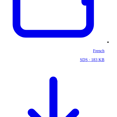
French
SDS
· 183 KB