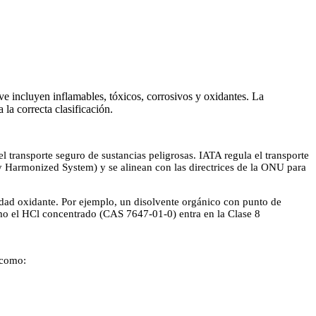
ve incluyen inflamables, tóxicos, corrosivos y oxidantes. La
a correcta clasificación.
 transporte seguro de sustancias peligrosas. IATA regula el transporte
y Harmonized System) y se alinean con las directrices de la ONU para
idad oxidante. Por ejemplo, un disolvente orgánico con punto de
omo el HCl concentrado (CAS 7647-01-0) entra en la Clase 8
 como: