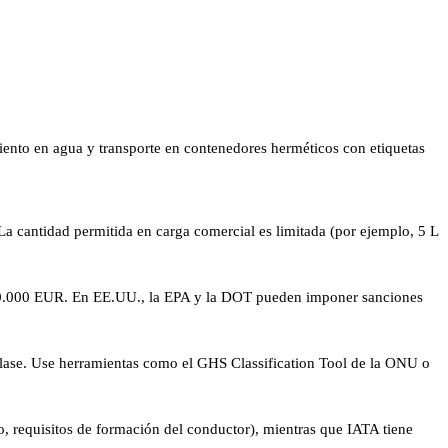
iento en agua y transporte en contenedores herméticos con etiquetas
a cantidad permitida en carga comercial es limitada (por ejemplo, 5 L
 150.000 EUR. En EE.UU., la EPA y la DOT pueden imponer sanciones
se. Use herramientas como el GHS Classification Tool de la ONU o
lo, requisitos de formación del conductor), mientras que IATA tiene