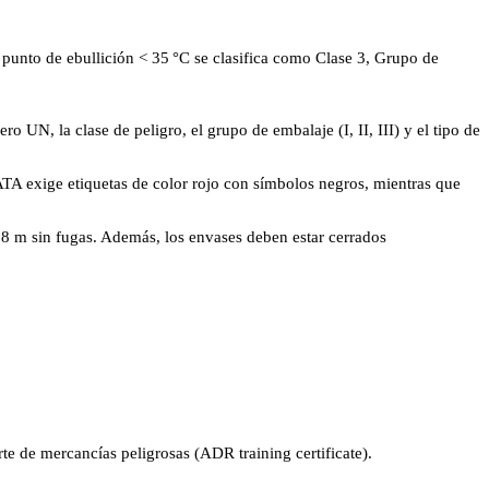
punto de ebullición < 35 °C se clasifica como Clase 3, Grupo de
N, la clase de peligro, el grupo de embalaje (I, II, III) y el tipo de
IATA exige etiquetas de color rojo con símbolos negros, mientras que
,8 m sin fugas. Además, los envases deben estar cerrados
orte de mercancías peligrosas (ADR training certificate).