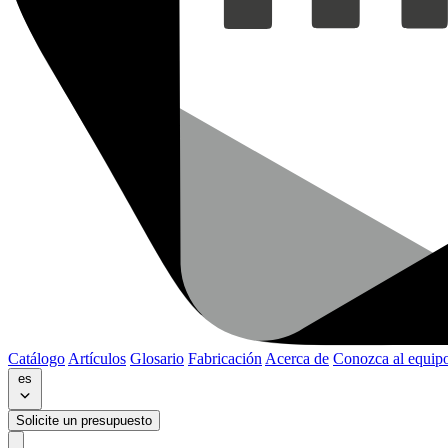
Catálogo
Artículos
Glosario
Fabricación
Acerca de
Conozca al equip
es
Solicite un presupuesto