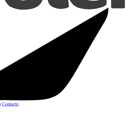
o
Contacto