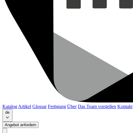
Katalog
Artikel
Glossar
Fertigung
Über
Das Team vorstellen
Kontakt
de
Angebot anfordern