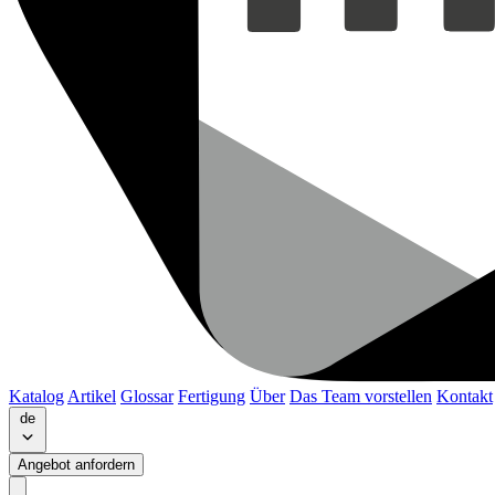
Katalog
Artikel
Glossar
Fertigung
Über
Das Team vorstellen
Kontakt
de
Angebot anfordern