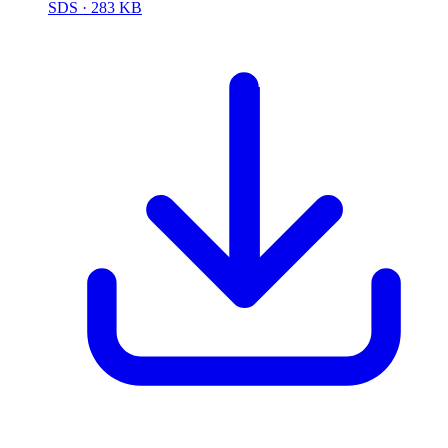
SDS
· 283 KB