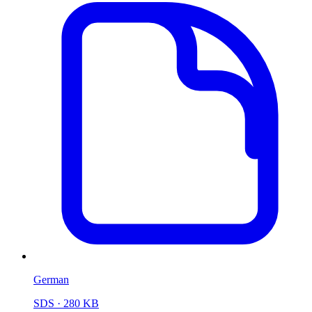
German
SDS
· 280 KB