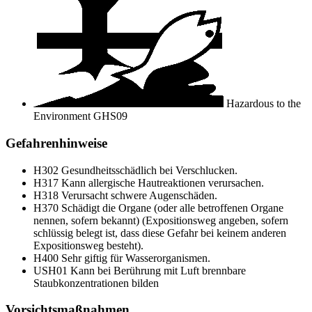
Hazardous to the
Environment
GHS09
Gefahrenhinweise
H302
Gesundheitsschädlich bei Verschlucken.
H317
Kann allergische Hautreaktionen verursachen.
H318
Verursacht schwere Augenschäden.
H370
Schädigt die Organe (oder alle betroffenen Organe
nennen, sofern bekannt) (Expositionsweg angeben, sofern
schlüssig belegt ist, dass diese Gefahr bei keinem anderen
Expositionsweg besteht).
H400
Sehr giftig für Wasserorganismen.
USH01
Kann bei Berührung mit Luft brennbare
Staubkonzentrationen bilden
Vorsichtsmaßnahmen