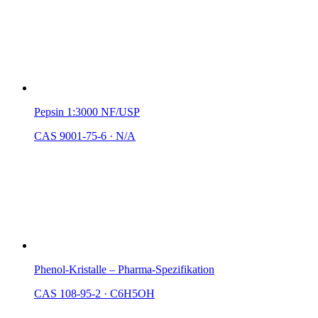
Pepsin 1:3000 NF/USP
CAS 9001-75-6
·
N/A
Phenol-Kristalle – Pharma-Spezifikation
CAS 108-95-2
·
C6H5OH