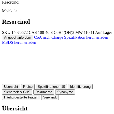
Resorcinol
Molekula
Resorcinol
SKU 14076572
CAS 108-46-3
C6H4(OH)2
MW 110.11
Auf Lager
CoA nach Charge
Spezifikation herunterladen
Angebot anfordern
MSDS herunterladen
Übersicht
Preise
Spezifikationen
10
Identifizierung
Sicherheit & GHS
Dokumente
Synonyme
Häufig gestellte Fragen
Verwandt
Übersicht