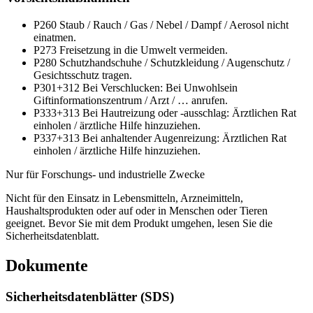
P260
Staub / Rauch / Gas / Nebel / Dampf / Aerosol nicht
einatmen.
P273
Freisetzung in die Umwelt vermeiden.
P280
Schutzhandschuhe / Schutzkleidung / Augenschutz /
Gesichtsschutz tragen.
P301+312
Bei Verschlucken: Bei Unwohlsein
Giftinformationszentrum / Arzt / … anrufen.
P333+313
Bei Hautreizung oder -ausschlag: Ärztlichen Rat
einholen / ärztliche Hilfe hinzuziehen.
P337+313
Bei anhaltender Augenreizung: Ärztlichen Rat
einholen / ärztliche Hilfe hinzuziehen.
Nur für Forschungs- und industrielle Zwecke
Nicht für den Einsatz in Lebensmitteln, Arzneimitteln,
Haushaltsprodukten oder auf oder in Menschen oder Tieren
geeignet. Bevor Sie mit dem Produkt umgehen, lesen Sie die
Sicherheitsdatenblatt.
Dokumente
Sicherheitsdatenblätter (SDS)