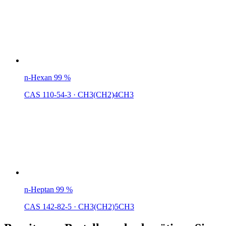
n-Hexan 99 %
CAS 110-54-3
·
CH3(CH2)4CH3
n-Heptan 99 %
CAS 142-82-5
·
CH3(CH2)5CH3