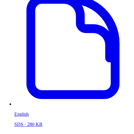
English
SDS
· 280 KB