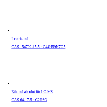
Iscotrizinol
CAS 154702-15-5
·
C44H59N7O5
Ethanol absolut für LC-MS
CAS 64-17-5
·
C2H6O