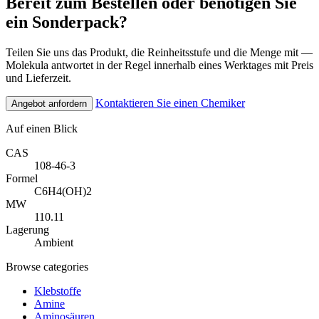
Bereit zum Bestellen oder benötigen Sie
ein Sonderpack?
Teilen Sie uns das Produkt, die Reinheitsstufe und die Menge mit —
Molekula antwortet in der Regel innerhalb eines Werktages mit Preis
und Lieferzeit.
Kontaktieren Sie einen Chemiker
Angebot anfordern
Auf einen Blick
CAS
108-46-3
Formel
C6H4(OH)2
MW
110.11
Lagerung
Ambient
Browse categories
Klebstoffe
Amine
Aminosäuren