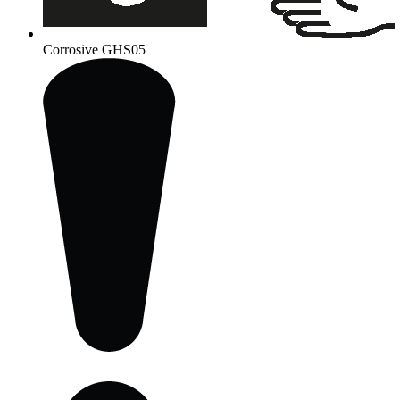
Corrosive
GHS05