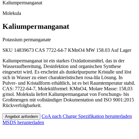
Kaliumpermanganat
Molekula
Kaliumpermanganat
Potassium permanganate
SKU 14839673
CAS 7722-64-7
KMnO4
MW 158.03
Auf Lager
Kaliumpermanganat ist ein starkes Oxidationsmittel, das in der
Wasseraufbereitung, Desinfektion und organischen Synthese
eingesetzt wird. Es erscheint als dunkelpurpurne Kristalle und löst
sich in Wasser zu einer charakteristischen rosa-lila Lösung. In
Pulver- und Kristallform erhältlich, ist es bei Raumtemperatur stabil.
CAS: 7722-64-7, Molekülformel: KMnO4, Molare Masse: 158,03
g/mol. Molekula liefert Kaliumpermanganat von Forschungs- bis
Großmengen mit vollständiger Dokumentation und ISO 9001:2015
Rückverfolgbarkeit.
CoA nach Charge
Spezifikation herunterladen
Angebot anfordern
MSDS herunterladen