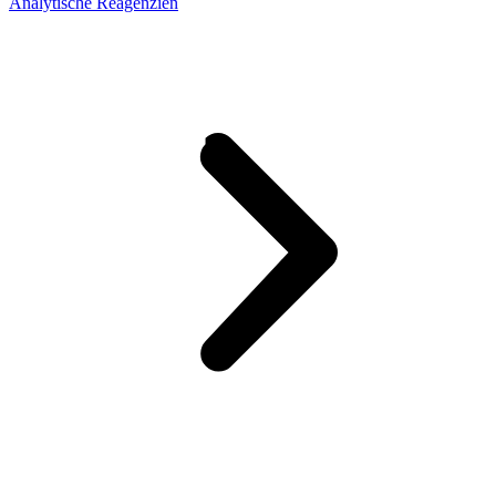
Analytische Reagenzien