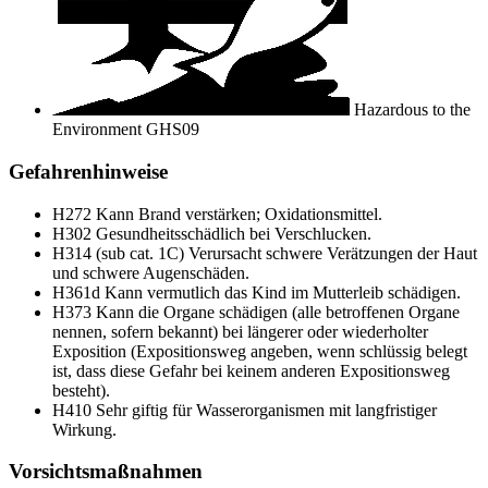
Hazardous to the
Environment
GHS09
Gefahrenhinweise
H272
Kann Brand verstärken; Oxidationsmittel.
H302
Gesundheitsschädlich bei Verschlucken.
H314 (sub cat. 1C)
Verursacht schwere Verätzungen der Haut
und schwere Augenschäden.
H361d
Kann vermutlich das Kind im Mutterleib schädigen.
H373
Kann die Organe schädigen (alle betroffenen Organe
nennen, sofern bekannt) bei längerer oder wiederholter
Exposition (Expositionsweg angeben, wenn schlüssig belegt
ist, dass diese Gefahr bei keinem anderen Expositionsweg
besteht).
H410
Sehr giftig für Wasserorganismen mit langfristiger
Wirkung.
Vorsichtsmaßnahmen