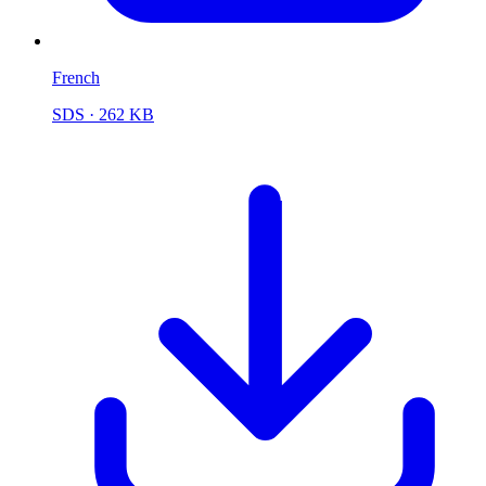
French
SDS
· 262 KB