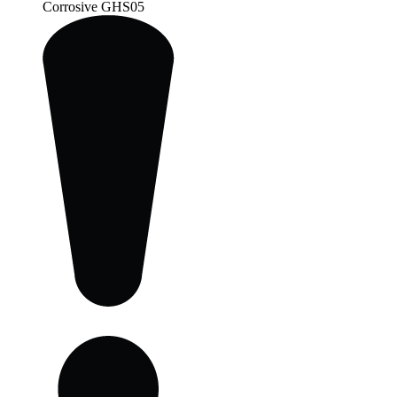
Corrosive
GHS05