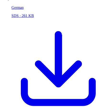
German
SDS
· 261 KB