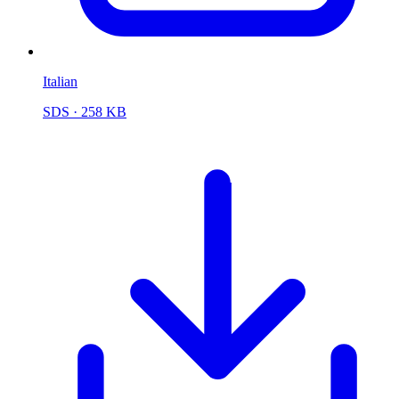
Italian
SDS
· 258 KB