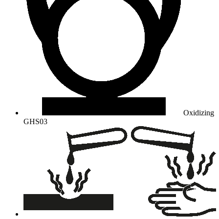
Oxidizing
GHS03