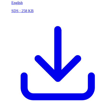
English
SDS
· 258 KB