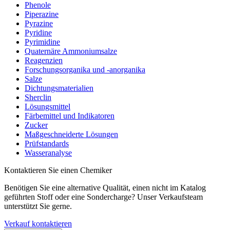
Phenole
Piperazine
Pyrazine
Pyridine
Pyrimidine
Quaternäre Ammoniumsalze
Reagenzien
Forschungsorganika und -anorganika
Salze
Dichtungsmaterialien
Sherclin
Lösungsmittel
Färbemittel und Indikatoren
Zucker
Maßgeschneiderte Lösungen
Prüfstandards
Wasseranalyse
Kontaktieren Sie einen Chemiker
Benötigen Sie eine alternative Qualität, einen nicht im Katalog
geführten Stoff oder eine Sondercharge? Unser Verkaufsteam
unterstützt Sie gerne.
Verkauf kontaktieren