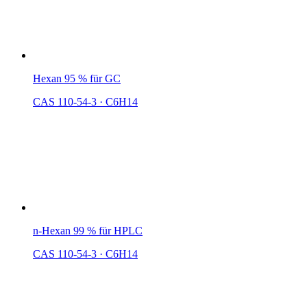
Hexan 95 % für GC
CAS 110-54-3
·
C6H14
n-Hexan 99 % für HPLC
CAS 110-54-3
·
C6H14