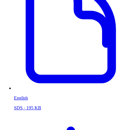
English
SDS
· 195 KB