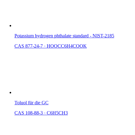
Potassium hydrogen phthalate standard - NIST-2185
CAS 877-24-7
·
HOOCC6H4COOK
Toluol für die GC
CAS 108-88-3
·
C6H5CH3