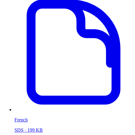
French
SDS
· 199 KB