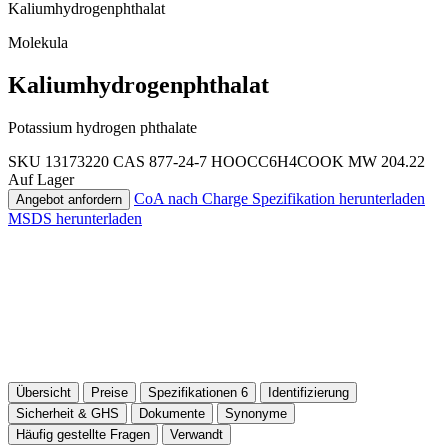
Kaliumhydrogenphthalat
Molekula
Kaliumhydrogenphthalat
Potassium hydrogen phthalate
SKU 13173220
CAS 877-24-7
HOOCC6H4COOK
MW 204.22
Auf Lager
CoA nach Charge
Spezifikation herunterladen
Angebot anfordern
MSDS herunterladen
Übersicht
Preise
Spezifikationen
6
Identifizierung
Sicherheit & GHS
Dokumente
Synonyme
Häufig gestellte Fragen
Verwandt