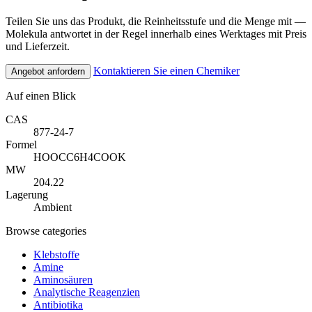
Teilen Sie uns das Produkt, die Reinheitsstufe und die Menge mit —
Molekula antwortet in der Regel innerhalb eines Werktages mit Preis
und Lieferzeit.
Kontaktieren Sie einen Chemiker
Angebot anfordern
Auf einen Blick
CAS
877-24-7
Formel
HOOCC6H4COOK
MW
204.22
Lagerung
Ambient
Browse categories
Klebstoffe
Amine
Aminosäuren
Analytische Reagenzien
Antibiotika