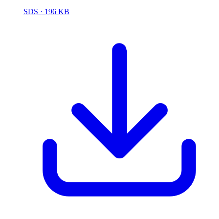
SDS
· 196 KB