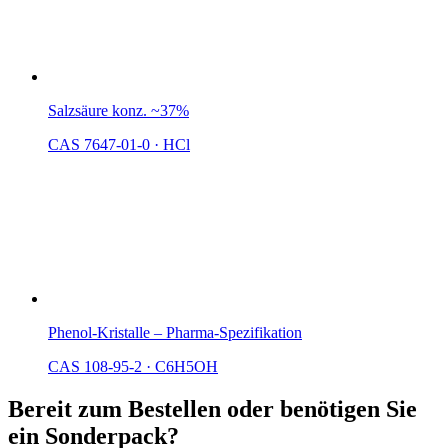
Salzsäure konz. ~37%
CAS 7647-01-0
·
HCl
Phenol-Kristalle – Pharma-Spezifikation
CAS 108-95-2
·
C6H5OH
Bereit zum Bestellen oder benötigen Sie
ein Sonderpack?