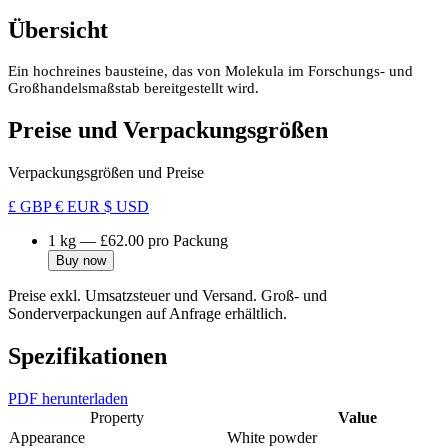
Übersicht
Ein hochreines bausteine, das von Molekula im Forschungs- und
Großhandelsmaßstab bereitgestellt wird.
Preise und Verpackungsgrößen
Verpackungsgrößen und Preise
£ GBP
€ EUR
$ USD
1 kg
—
£62.00
pro Packung
Buy now
Preise exkl. Umsatzsteuer und Versand. Groß- und
Sonderverpackungen auf Anfrage erhältlich.
Spezifikationen
PDF herunterladen
Property
Value
Appearance
White powder