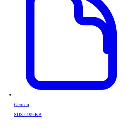
German
SDS
· 199 KB