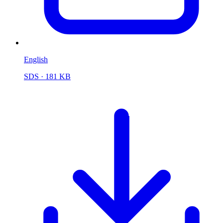
English
SDS
· 181 KB