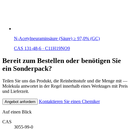
N-Acetylneuraminsäure (Säure) ≥ 97,0% (GC)
CAS 131-48-6
·
C11H19NO9
Bereit zum Bestellen oder benötigen Sie
ein Sonderpack?
Teilen Sie uns das Produkt, die Reinheitsstufe und die Menge mit —
Molekula antwortet in der Regel innerhalb eines Werktages mit Preis
und Lieferzeit.
Kontaktieren Sie einen Chemiker
Angebot anfordern
Auf einen Blick
CAS
3055-99-0