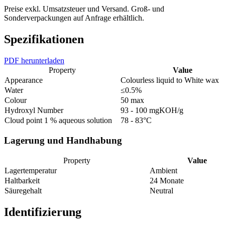
Preise exkl. Umsatzsteuer und Versand. Groß- und
Sonderverpackungen auf Anfrage erhältlich.
Spezifikationen
PDF herunterladen
Property
Value
Appearance
Colourless liquid to White wax s
Water
≤0.5%
Colour
50 max
Hydroxyl Number
93 - 100 mgKOH/g
Cloud point 1 % aqueous solution
78 - 83°C
Lagerung und Handhabung
Property
Value
Lagertemperatur
Ambient
Haltbarkeit
24 Monate
Säuregehalt
Neutral
Identifizierung