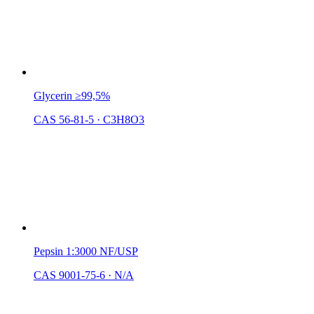
Glycerin ≥99,5%
CAS 56-81-5
·
C3H8O3
Pepsin 1:3000 NF/USP
CAS 9001-75-6
·
N/A