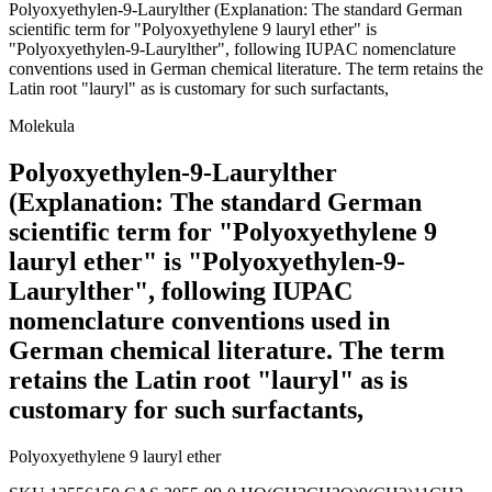
Polyoxyethylen-9-Laurylther (Explanation: The standard German
scientific term for "Polyoxyethylene 9 lauryl ether" is
"Polyoxyethylen-9-Laurylther", following IUPAC nomenclature
conventions used in German chemical literature. The term retains the
Latin root "lauryl" as is customary for such surfactants,
Molekula
Polyoxyethylen-9-Laurylther
(Explanation: The standard German
scientific term for "Polyoxyethylene 9
lauryl ether" is "Polyoxyethylen-9-
Laurylther", following IUPAC
nomenclature conventions used in
German chemical literature. The term
retains the Latin root "lauryl" as is
customary for such surfactants,
Polyoxyethylene 9 lauryl ether