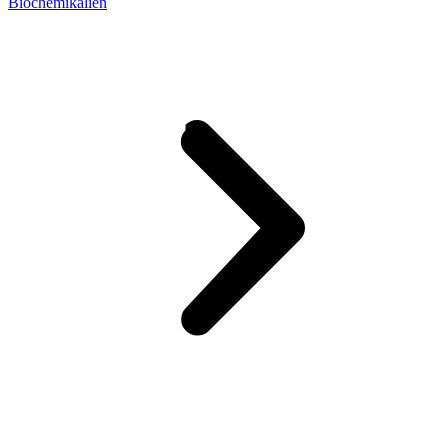
Biochemikalien