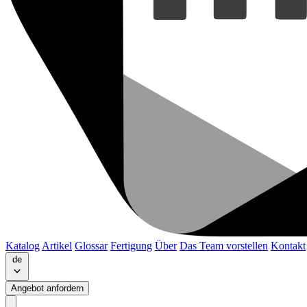
Katalog
Artikel
Glossar
Fertigung
Über
Das Team vorstellen
Kontakt
de
Angebot anfordern