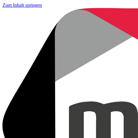
Zum Inhalt springen