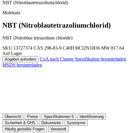
NBT (Nitroblautetrazoliumchlorid)
Molekula
NBT (Nitroblautetrazoliumchlorid)
NBT (Nitroblue tetrazolium chloride)
SKU 13727374
CAS 298-83-9
C40H30Cl2N10O6
MW 817.64
Auf Lager
CoA nach Charge
Spezifikation herunterladen
Angebot anfordern
MSDS herunterladen
Übersicht
Preise
Spezifikationen
5
Identifizierung
Sicherheit & GHS
Dokumente
Synonyme
Häufig gestellte Fragen
Verwandt