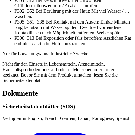
P301+312
Bei Verschlucken: Bei Unwohlsein
Giftinformationszentrum / Arzt / … anrufen.
P302+352
Bei Berührung mit der Haut: Mit viel Wasser / …
waschen.
P305+351+338
Bei Kontakt mit den Augen: Einige Minuten
lang behutsam mit Wasser spülen. Eventuell vorhandene
Kontaktlinsen nach Möglichkeit entfernen. Weiter spülen.
P308+313
Bei Exposition oder falls betroffen: Ärztlichen Rat
einholen / ärztliche Hilfe hinzuziehen.
Nur für Forschungs- und industrielle Zwecke
Nicht für den Einsatz in Lebensmitteln, Arzneimitteln,
Haushaltsprodukten oder auf oder in Menschen oder Tieren
geeignet. Bevor Sie mit dem Produkt umgehen, lesen Sie die
Sicherheitsdatenblatt.
Dokumente
Sicherheitsdatenblätter (SDS)
Verfügbar in English, French, German, Italian, Portuguese, Spanish.