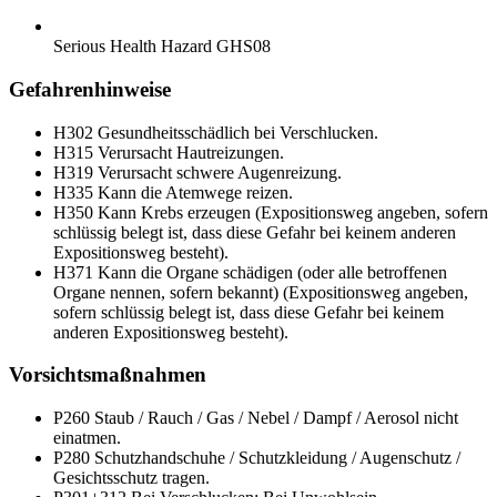
Serious Health Hazard
GHS08
Gefahrenhinweise
H302
Gesundheitsschädlich bei Verschlucken.
H315
Verursacht Hautreizungen.
H319
Verursacht schwere Augenreizung.
H335
Kann die Atemwege reizen.
H350
Kann Krebs erzeugen (Expositionsweg angeben, sofern
schlüssig belegt ist, dass diese Gefahr bei keinem anderen
Expositionsweg besteht).
H371
Kann die Organe schädigen (oder alle betroffenen
Organe nennen, sofern bekannt) (Expositionsweg angeben,
sofern schlüssig belegt ist, dass diese Gefahr bei keinem
anderen Expositionsweg besteht).
Vorsichtsmaßnahmen
P260
Staub / Rauch / Gas / Nebel / Dampf / Aerosol nicht
einatmen.
P280
Schutzhandschuhe / Schutzkleidung / Augenschutz /
Gesichtsschutz tragen.