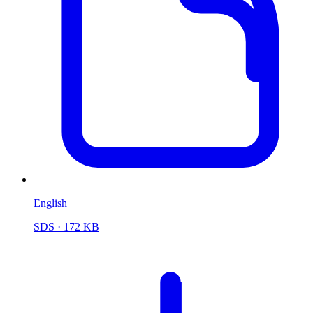
English
SDS
· 172 KB