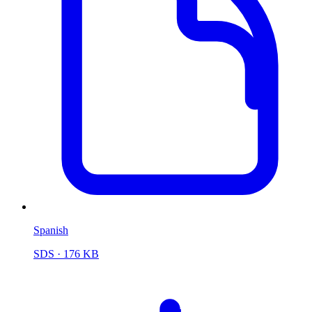
Spanish
SDS
· 176 KB