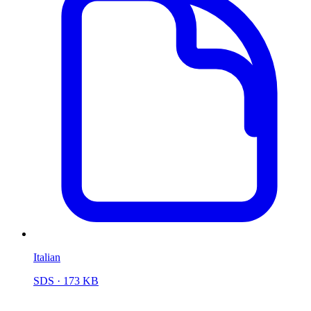
Italian
SDS
· 173 KB