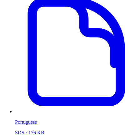
Portuguese
SDS
· 176 KB