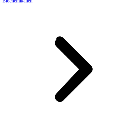
Biochemikalien