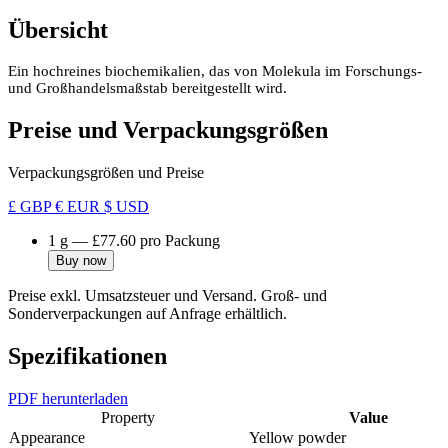
Übersicht
Ein hochreines biochemikalien, das von Molekula im Forschungs-
und Großhandelsmaßstab bereitgestellt wird.
Preise und Verpackungsgrößen
Verpackungsgrößen und Preise
£ GBP
€ EUR
$ USD
1 g
—
£77.60
pro Packung
Buy now
Preise exkl. Umsatzsteuer und Versand. Groß- und
Sonderverpackungen auf Anfrage erhältlich.
Spezifikationen
PDF herunterladen
Property
Value
Appearance
Yellow powder