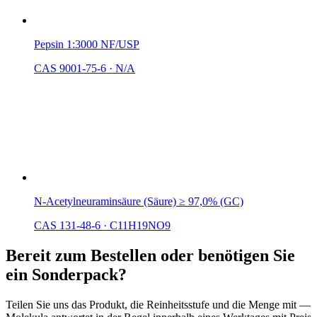
Pepsin 1:3000 NF/USP
CAS 9001-75-6
·
N/A
N-Acetylneuraminsäure (Säure) ≥ 97,0% (GC)
CAS 131-48-6
·
C11H19NO9
Bereit zum Bestellen oder benötigen Sie
ein Sonderpack?
Teilen Sie uns das Produkt, die Reinheitsstufe und die Menge mit —