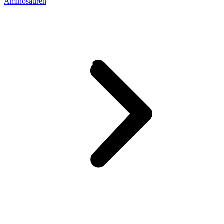
Aminosäuren