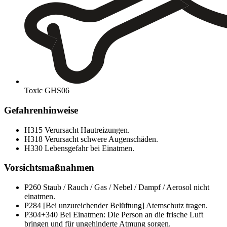
Toxic
GHS06
Gefahrenhinweise
H315
Verursacht Hautreizungen.
H318
Verursacht schwere Augenschäden.
H330
Lebensgefahr bei Einatmen.
Vorsichtsmaßnahmen
P260
Staub / Rauch / Gas / Nebel / Dampf / Aerosol nicht
einatmen.
P284
[Bei unzureichender Belüftung] Atemschutz tragen.
P304+340
Bei Einatmen: Die Person an die frische Luft
bringen und für ungehinderte Atmung sorgen.