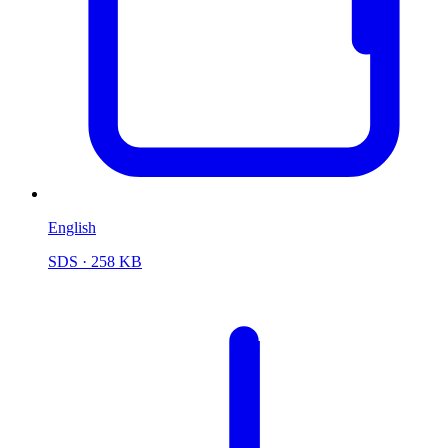
English
SDS
· 258 KB