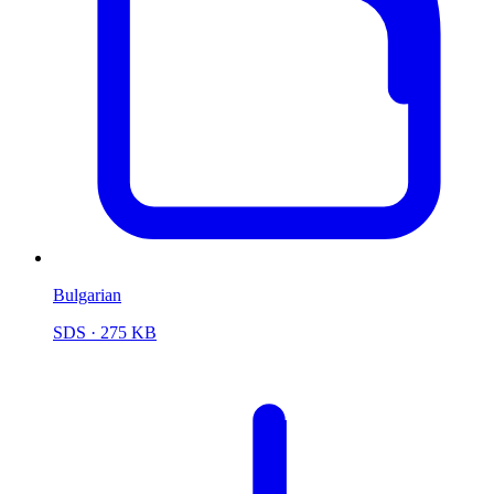
Bulgarian
SDS
· 275 KB