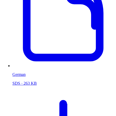
German
SDS
· 263 KB