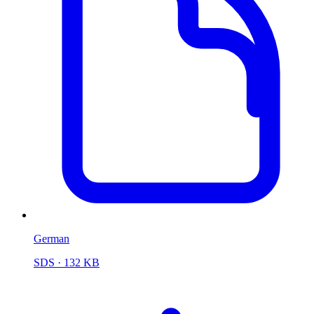
German
SDS
· 132 KB