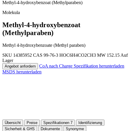
Methyl-4-hydroxybenzoat (Methylparaben)
Molekula
Methyl-4-hydroxybenzoat
(Methylparaben)
Methyl 4-hydroxybenzoate (Methyl paraben)
SKU 14385952
CAS 99-76-3
HOC6H4CO2CH3
MW 152.15
Auf
Lager
CoA nach Charge
Spezifikation herunterladen
Angebot anfordern
MSDS herunterladen
Übersicht
Preise
Spezifikationen
7
Identifizierung
Sicherheit & GHS
Dokumente
Synonyme