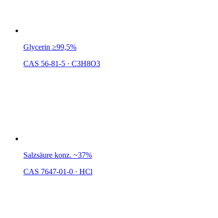
Glycerin ≥99,5%
CAS 56-81-5
·
C3H8O3
Salzsäure konz. ~37%
CAS 7647-01-0
·
HCl