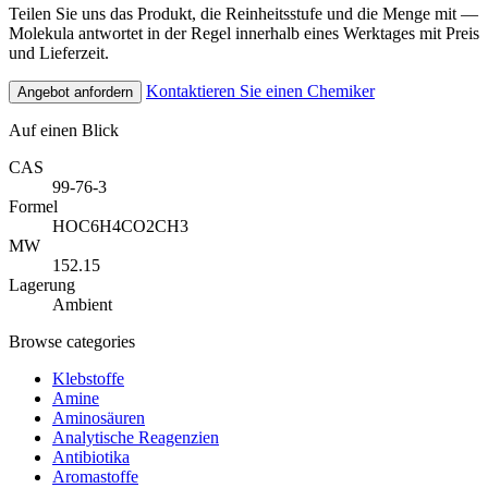
Teilen Sie uns das Produkt, die Reinheitsstufe und die Menge mit —
Molekula antwortet in der Regel innerhalb eines Werktages mit Preis
und Lieferzeit.
Kontaktieren Sie einen Chemiker
Angebot anfordern
Auf einen Blick
CAS
99-76-3
Formel
HOC6H4CO2CH3
MW
152.15
Lagerung
Ambient
Browse categories
Klebstoffe
Amine
Aminosäuren
Analytische Reagenzien
Antibiotika
Aromastoffe