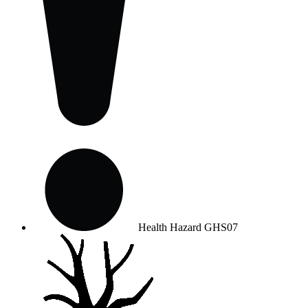
Health Hazard
GHS07