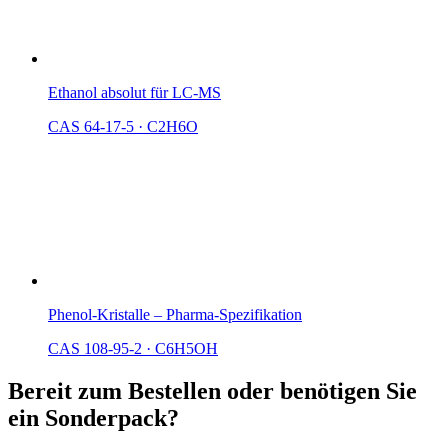
Ethanol absolut für LC-MS
CAS 64-17-5
·
C2H6O
Phenol-Kristalle – Pharma-Spezifikation
CAS 108-95-2
·
C6H5OH
Bereit zum Bestellen oder benötigen Sie
ein Sonderpack?