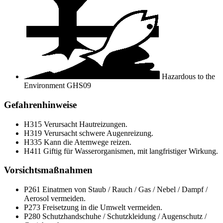
Hazardous to the
Environment
GHS09
Gefahrenhinweise
H315
Verursacht Hautreizungen.
H319
Verursacht schwere Augenreizung.
H335
Kann die Atemwege reizen.
H411
Giftig für Wasserorganismen, mit langfristiger Wirkung.
Vorsichtsmaßnahmen
P261
Einatmen von Staub / Rauch / Gas / Nebel / Dampf /
Aerosol vermeiden.
P273
Freisetzung in die Umwelt vermeiden.
P280
Schutzhandschuhe / Schutzkleidung / Augenschutz /