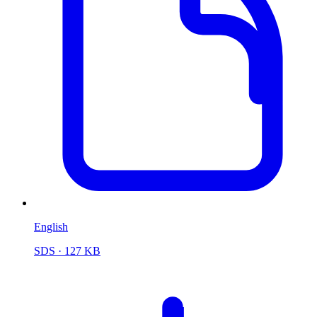
English
SDS
· 127 KB