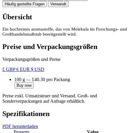
Häufig gestellte Fragen
Verwandt
Übersicht
Ein hochreines aromastoffe, das von Molekula im Forschungs- und
Großhandelsmaßstab bereitgestellt wird.
Preise und Verpackungsgrößen
Verpackungsgrößen und Preise
£ GBP
€ EUR
$ USD
100 g
—
£40.30
pro Packung
Buy now
Preise exkl. Umsatzsteuer und Versand. Groß- und
Sonderverpackungen auf Anfrage erhältlich.
Spezifikationen
PDF herunterladen
Property
Value