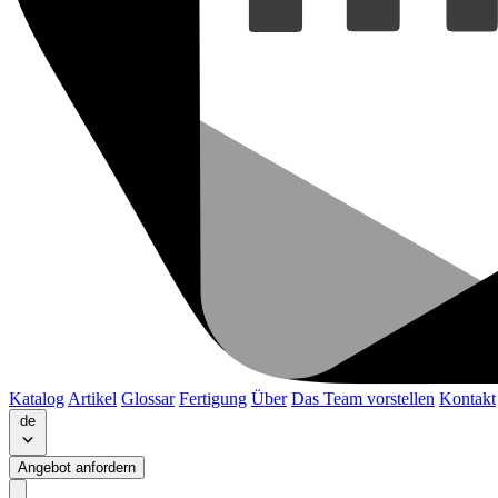
Katalog
Artikel
Glossar
Fertigung
Über
Das Team vorstellen
Kontakt
de
Angebot anfordern