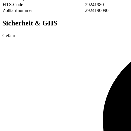
HTS-Code
29241980
Zolltarifnummer
2924190090
Sicherheit & GHS
Gefahr