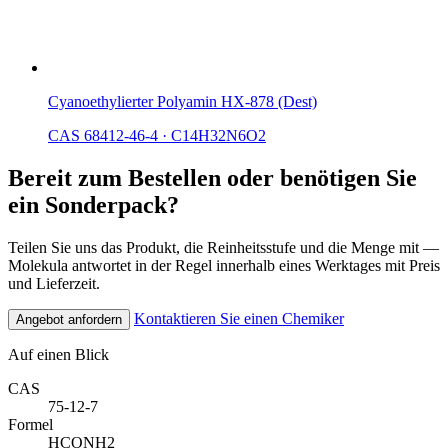
Cyanoethylierter Polyamin HX-878 (Dest)
CAS 68412-46-4
·
C14H32N6O2
Bereit zum Bestellen oder benötigen Sie
ein Sonderpack?
Teilen Sie uns das Produkt, die Reinheitsstufe und die Menge mit —
Molekula antwortet in der Regel innerhalb eines Werktages mit Preis
und Lieferzeit.
Kontaktieren Sie einen Chemiker
Angebot anfordern
Auf einen Blick
CAS
75-12-7
Formel
HCONH2