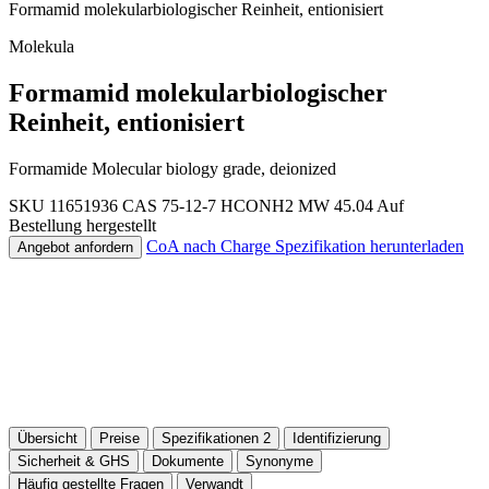
Formamid molekularbiologischer Reinheit, entionisiert
Molekula
Formamid molekularbiologischer
Reinheit, entionisiert
Formamide Molecular biology grade, deionized
SKU 11651936
CAS 75-12-7
HCONH2
MW 45.04
Auf
Bestellung hergestellt
CoA nach Charge
Spezifikation herunterladen
Angebot anfordern
Übersicht
Preise
Spezifikationen
2
Identifizierung
Sicherheit & GHS
Dokumente
Synonyme
Häufig gestellte Fragen
Verwandt