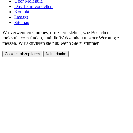
Über Molekula
Das Team vorstellen
Kontakt
llms.txt
Sitemap
Wir verwenden Cookies, um zu verstehen, wie Besucher
molekula.com finden, und die Wirksamkeit unserer Werbung zu
messen. Wir aktivieren sie nur, wenn Sie zustimmen.
Cookies akzeptieren
Nein, danke