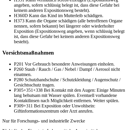
angeben, sofern schlüssig belegt ist, dass diese Gefahr bei
keinem anderen Expositionsweg besteht).
H360D
Kann das Kind im Mutterleib schädigen.
H373
Kann die Organe schädigen (alle betroffenen Organe
nennen, sofern bekannt) bei längerer oder wiederholter
Exposition (Expositionsweg angeben, wenn schlüssig belegt
ist, dass diese Gefahr bei keinem anderen Expositionsweg
besteht).
Vorsichtsmaßnahmen
P201
Vor Gebrauch besondere Anweisungen einholen.
P260
Staub / Rauch / Gas / Nebel / Dampf / Aerosol nicht
einatmen.
P280
Schutzhandschuhe / Schutzkleidung / Augenschutz /
Gesichtsschutz tragen.
P305+351+338
Bei Kontakt mit den Augen: Einige Minuten
lang behutsam mit Wasser spülen. Eventuell vorhandene
Kontaktlinsen nach Möglichkeit entfernen. Weiter spülen.
P309+311
Bei Exposition oder Unwohlsein:
Giftinformationszentrum oder Arzt anrufen.
Nur für Forschungs- und industrielle Zwecke