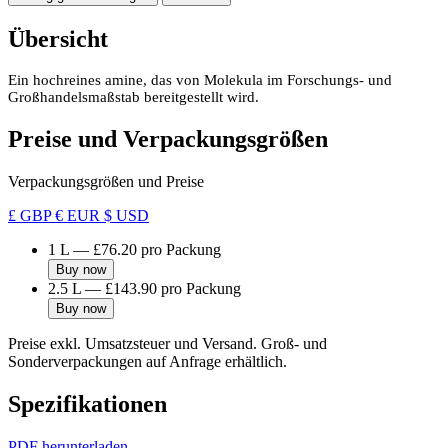
Übersicht
Ein hochreines amine, das von Molekula im Forschungs- und
Großhandelsmaßstab bereitgestellt wird.
Preise und Verpackungsgrößen
Verpackungsgrößen und Preise
£ GBP
€ EUR
$ USD
1 L
—
£76.20
pro Packung
Buy now
2.5 L
—
£143.90
pro Packung
Buy now
Preise exkl. Umsatzsteuer und Versand. Groß- und
Sonderverpackungen auf Anfrage erhältlich.
Spezifikationen
PDF herunterladen