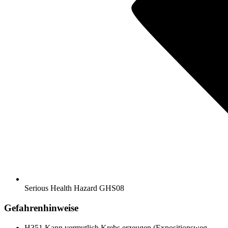
Serious Health Hazard
GHS08
Gefahrenhinweise
H351
Kann vermutlich Krebs erzeugen (Expositionsweg