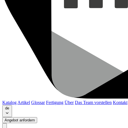
Katalog
Artikel
Glossar
Fertigung
Über
Das Team vorstellen
Kontakt
de
Angebot anfordern