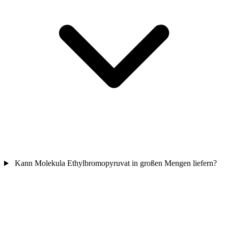
Kann Molekula Ethylbromopyruvat in großen Mengen liefern?