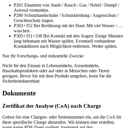
P261
Einatmen von Staub / Rauch / Gas / Nebel / Dampf /
Aerosol vermeiden.
P280
Schutzhandschuhe / Schutzkleidung / Augenschutz /
Gesichtsschutz tragen.
P302+352
Bei Berührung mit der Haut: Mit viel Wasser / …
waschen.
P305+351+338
Bei Kontakt mit den Augen: Einige Minuten
lang behutsam mit Wasser spülen. Eventuell vorhandene
Kontaktlinsen nach Möglichkeit entfernen. Weiter spülen.
Nur für Forschungs- und industrielle Zwecke
Nicht für den Einsatz in Lebensmitteln, Arzneimitteln,
Haushaltsprodukten oder auf oder in Menschen oder Tieren
geeignet. Bevor Sie mit dem Produkt umgehen, lesen Sie die
Sicherheitsdatenblatt.
Dokumente
Zertifikat der Analyse (CoA) nach Charge
Geben Sie eine Chargen- oder Seriennummer ein, um die CoA für
diese spezifische Charge abzurufen. Wir können eine erstellen,
wenn keine PDF-Datei vorliegt, basierend auf den