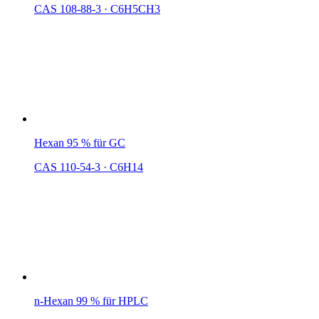
CAS 108-88-3
·
C6H5CH3
Hexan 95 % für GC
CAS 110-54-3
·
C6H14
n-Hexan 99 % für HPLC