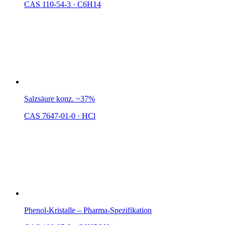
CAS 110-54-3
·
C6H14
Salzsäure konz. ~37%
CAS 7647-01-0
·
HCl
Phenol-Kristalle – Pharma-Spezifikation