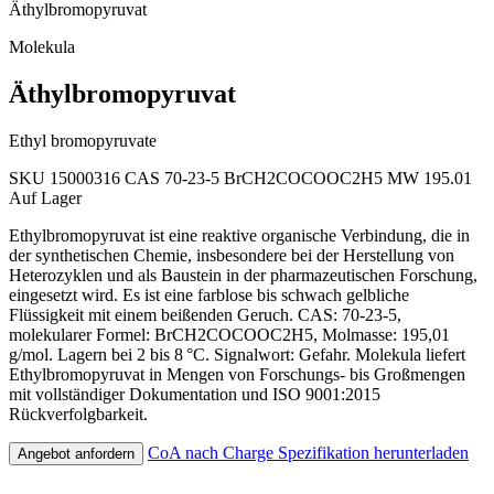
Äthylbromopyruvat
Molekula
Äthylbromopyruvat
Ethyl bromopyruvate
SKU 15000316
CAS 70-23-5
BrCH2COCOOC2H5
MW 195.01
Auf Lager
Ethylbromopyruvat ist eine reaktive organische Verbindung, die in
der synthetischen Chemie, insbesondere bei der Herstellung von
Heterozyklen und als Baustein in der pharmazeutischen Forschung,
eingesetzt wird. Es ist eine farblose bis schwach gelbliche
Flüssigkeit mit einem beißenden Geruch. CAS: 70-23-5,
molekularer Formel: BrCH2COCOOC2H5, Molmasse: 195,01
g/mol. Lagern bei 2 bis 8 °C. Signalwort: Gefahr. Molekula liefert
Ethylbromopyruvat in Mengen von Forschungs- bis Großmengen
mit vollständiger Dokumentation und ISO 9001:2015
Rückverfolgbarkeit.
CoA nach Charge
Spezifikation herunterladen
Angebot anfordern