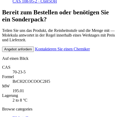
CAS 108-95-2
·
C6H5OH
Bereit zum Bestellen oder benötigen Sie
ein Sonderpack?
Teilen Sie uns das Produkt, die Reinheitsstufe und die Menge mit —
Molekula antwortet in der Regel innerhalb eines Werktages mit Preis
und Lieferzeit.
Kontaktieren Sie einen Chemiker
Angebot anfordern
Auf einen Blick
CAS
70-23-5
Formel
BrCH2COCOOC2H5
MW
195.01
Lagerung
2 to 8 °C
Browse categories