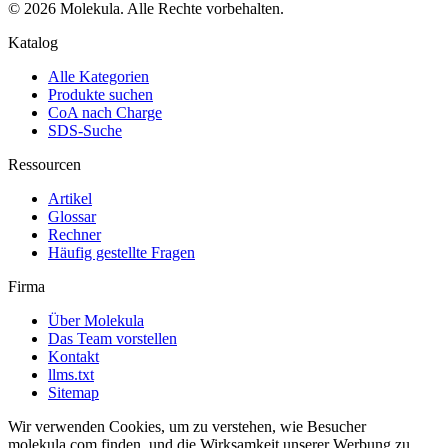
© 2026 Molekula. Alle Rechte vorbehalten.
Katalog
Alle Kategorien
Produkte suchen
CoA nach Charge
SDS-Suche
Ressourcen
Artikel
Glossar
Rechner
Häufig gestellte Fragen
Firma
Über Molekula
Das Team vorstellen
Kontakt
llms.txt
Sitemap
Wir verwenden Cookies, um zu verstehen, wie Besucher
molekula.com finden, und die Wirksamkeit unserer Werbung zu