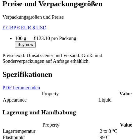
Preise und Verpackungsgrößen
Verpackungsgrößen und Preise
£ GBP
€ EUR
$ USD
100 g
—
£123.10
pro Packung
Buy now
Preise exkl. Umsatzsteuer und Versand. Groß- und
Sonderverpackungen auf Anfrage erhältlich.
Spezifikationen
PDF herunterladen
Property
Value
Appearance
Liquid
Lagerung und Handhabung
Property
Value
Lagertemperatur
2 to 8 °C
Flashpunkt
99 C