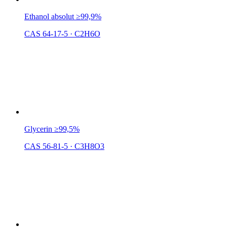
Ethanol absolut ≥99,9%
CAS 64-17-5
·
C2H6O
Glycerin ≥99,5%
CAS 56-81-5
·
C3H8O3