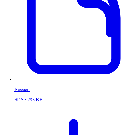
Russian
SDS
· 293 KB