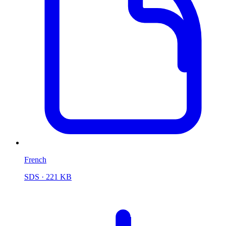
French
SDS
· 221 KB