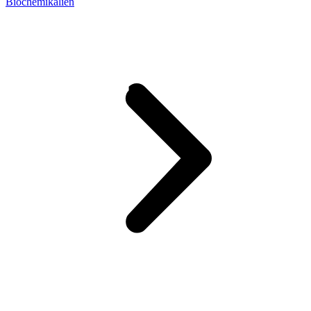
Biochemikalien