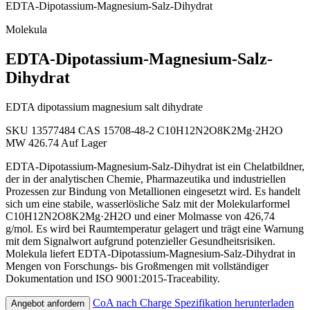
EDTA-Dipotassium-Magnesium-Salz-Dihydrat
Molekula
EDTA-Dipotassium-Magnesium-Salz-
Dihydrat
EDTA dipotassium magnesium salt dihydrate
SKU 13577484
CAS 15708-48-2
C10H12N2O8K2Mg·2H2O
MW 426.74
Auf Lager
EDTA-Dipotassium-Magnesium-Salz-Dihydrat ist ein Chelatbildner,
der in der analytischen Chemie, Pharmazeutika und industriellen
Prozessen zur Bindung von Metallionen eingesetzt wird. Es handelt
sich um eine stabile, wasserlösliche Salz mit der Molekularformel
C10H12N2O8K2Mg·2H2O und einer Molmasse von 426,74
g/mol. Es wird bei Raumtemperatur gelagert und trägt eine Warnung
mit dem Signalwort aufgrund potenzieller Gesundheitsrisiken.
Molekula liefert EDTA-Dipotassium-Magnesium-Salz-Dihydrat in
Mengen von Forschungs- bis Großmengen mit vollständiger
Dokumentation und ISO 9001:2015-Traceability.
CoA nach Charge
Spezifikation herunterladen
Angebot anfordern