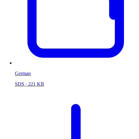
German
SDS
· 221 KB