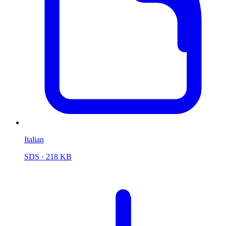
Italian
SDS
· 218 KB