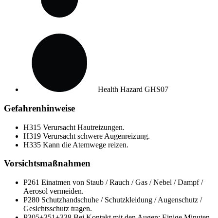
Health Hazard
GHS07
Gefahrenhinweise
H315
Verursacht Hautreizungen.
H319
Verursacht schwere Augenreizung.
H335
Kann die Atemwege reizen.
Vorsichtsmaßnahmen
P261
Einatmen von Staub / Rauch / Gas / Nebel / Dampf /
Aerosol vermeiden.
P280
Schutzhandschuhe / Schutzkleidung / Augenschutz /
Gesichtsschutz tragen.
P305+351+338
Bei Kontakt mit den Augen: Einige Minuten