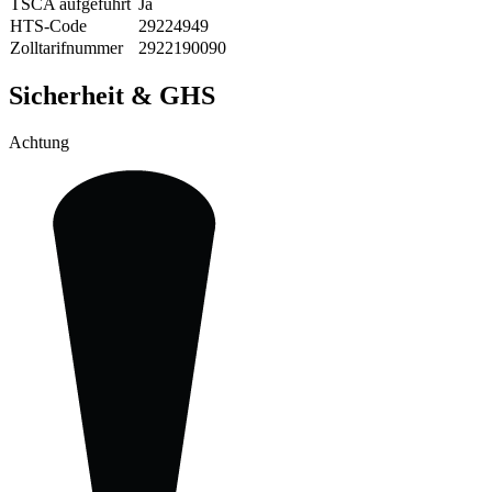
TSCA aufgeführt
Ja
HTS-Code
29224949
Zolltarifnummer
2922190090
Sicherheit & GHS
Achtung