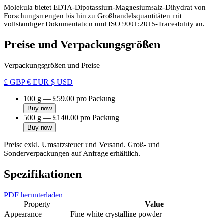
Molekula bietet EDTA-Dipotassium-Magnesiumsalz-Dihydrat von
Forschungsmengen bis hin zu Großhandelsquantitäten mit
vollständiger Dokumentation und ISO 9001:2015-Traceability an.
Preise und Verpackungsgrößen
Verpackungsgrößen und Preise
£ GBP
€ EUR
$ USD
100 g
—
£59.00
pro Packung
Buy now
500 g
—
£140.00
pro Packung
Buy now
Preise exkl. Umsatzsteuer und Versand. Groß- und
Sonderverpackungen auf Anfrage erhältlich.
Spezifikationen
PDF herunterladen
Property
Value
Appearance
Fine white crystalline powder