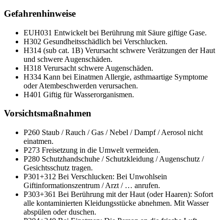
Gefahrenhinweise
EUH031
Entwickelt bei Berührung mit Säure giftige Gase.
H302
Gesundheitsschädlich bei Verschlucken.
H314 (sub cat. 1B)
Verursacht schwere Verätzungen der Haut
und schwere Augenschäden.
H318
Verursacht schwere Augenschäden.
H334
Kann bei Einatmen Allergie, asthmaartige Symptome
oder Atembeschwerden verursachen.
H401
Giftig für Wasserorganismen.
Vorsichtsmaßnahmen
P260
Staub / Rauch / Gas / Nebel / Dampf / Aerosol nicht
einatmen.
P273
Freisetzung in die Umwelt vermeiden.
P280
Schutzhandschuhe / Schutzkleidung / Augenschutz /
Gesichtsschutz tragen.
P301+312
Bei Verschlucken: Bei Unwohlsein
Giftinformationszentrum / Arzt / … anrufen.
P303+361
Bei Berührung mit der Haut (oder Haaren): Sofort
alle kontaminierten Kleidungsstücke abnehmen. Mit Wasser
abspülen oder duschen.