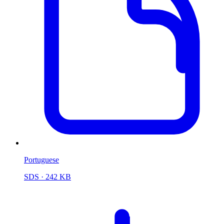
Portuguese
SDS
· 242 KB