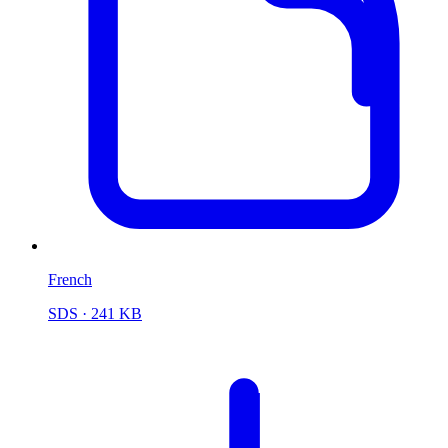
French
SDS
· 241 KB