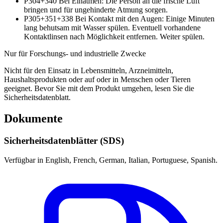
P304+340
Bei Einatmen: Die Person an die frische Luft
bringen und für ungehinderte Atmung sorgen.
P305+351+338
Bei Kontakt mit den Augen: Einige Minuten
lang behutsam mit Wasser spülen. Eventuell vorhandene
Kontaktlinsen nach Möglichkeit entfernen. Weiter spülen.
Nur für Forschungs- und industrielle Zwecke
Nicht für den Einsatz in Lebensmitteln, Arzneimitteln,
Haushaltsprodukten oder auf oder in Menschen oder Tieren
geeignet. Bevor Sie mit dem Produkt umgehen, lesen Sie die
Sicherheitsdatenblatt.
Dokumente
Sicherheitsdatenblätter (SDS)
Verfügbar in English, French, German, Italian, Portuguese, Spanish.