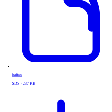
Italian
SDS
· 237 KB