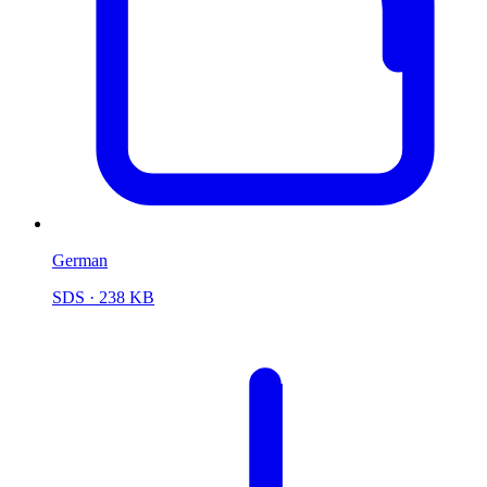
German
SDS
· 238 KB