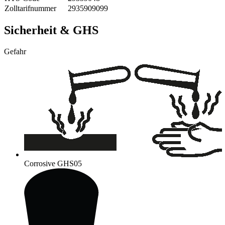
Zolltarifnummer
2935909099
Sicherheit & GHS
Gefahr
Corrosive
GHS05