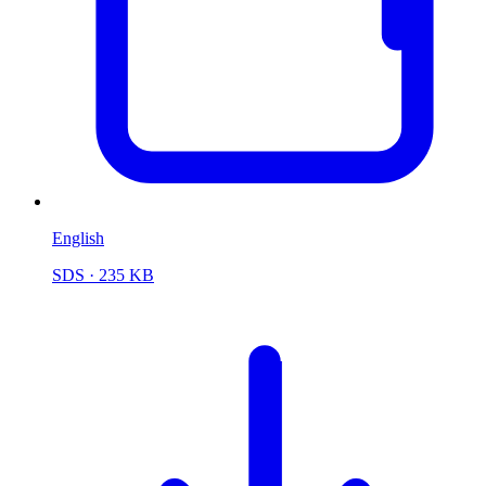
English
SDS
· 235 KB