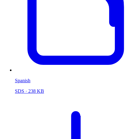
Spanish
SDS
· 238 KB