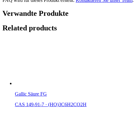
FAQ wird für dieses Produkt erstellt.
Kontaktieren Sie unser Team
.
Verwandte Produkte
Related products
Gallic Säure FG
CAS 149-91-7
·
(HO)3C6H2CO2H