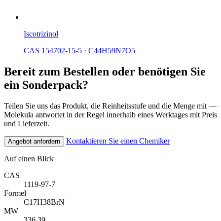
Iscotrizinol
CAS 154702-15-5
·
C44H59N7O5
Bereit zum Bestellen oder benötigen Sie
ein Sonderpack?
Teilen Sie uns das Produkt, die Reinheitsstufe und die Menge mit —
Molekula antwortet in der Regel innerhalb eines Werktages mit Preis
und Lieferzeit.
Kontaktieren Sie einen Chemiker
Angebot anfordern
Auf einen Blick
CAS
1119-97-7
Formel
C17H38BrN
MW
336.39