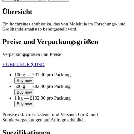
Übersicht
Ein hochreines antibiotika, das von Molekula im Forschungs- und
Großhandelsmaßstab bereitgestellt wird.
Preise und Verpackungsgrößen
Verpackungsgrößen und Preise
£ GBP
€ EUR
$ USD
100 g
—
£37.30
pro Packung
Buy now
500 g
—
£82.40
pro Packung
Buy now
1 kg
—
£132.00
pro Packung
Buy now
Preise exkl. Umsatzsteuer und Versand. Groß- und
Sonderverpackungen auf Anfrage erhältlich.
Spezifikationen