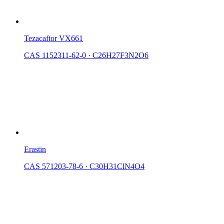
Tezacaftor VX661
CAS 1152311-62-0
·
C26H27F3N2O6
Erastin
CAS 571203-78-6
·
C30H31ClN4O4