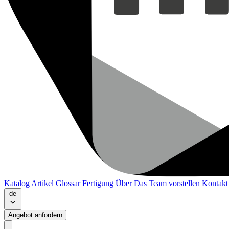
Katalog
Artikel
Glossar
Fertigung
Über
Das Team vorstellen
Kontakt
de
Angebot anfordern