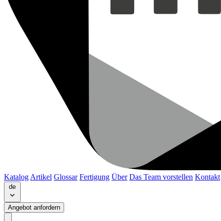
Katalog
Artikel
Glossar
Fertigung
Über
Das Team vorstellen
Kontakt
de
Angebot anfordern