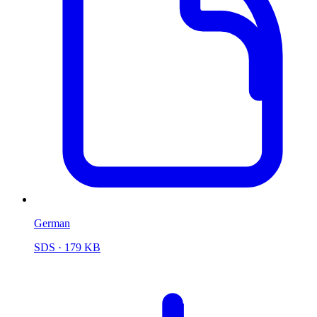
German
SDS
· 179 KB