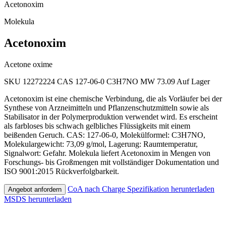
Acetonoxim
Molekula
Acetonoxim
Acetone oxime
SKU 12272224
CAS 127-06-0
C3H7NO
MW 73.09
Auf Lager
Acetonoxim ist eine chemische Verbindung, die als Vorläufer bei der
Synthese von Arzneimitteln und Pflanzenschutzmitteln sowie als
Stabilisator in der Polymerproduktion verwendet wird. Es erscheint
als farbloses bis schwach gelbliches Flüssigkeits mit einem
beißenden Geruch. CAS: 127-06-0, Molekülformel: C3H7NO,
Molekulargewicht: 73,09 g/mol, Lagerung: Raumtemperatur,
Signalwort: Gefahr. Molekula liefert Acetonoxim in Mengen von
Forschungs- bis Großmengen mit vollständiger Dokumentation und
ISO 9001:2015 Rückverfolgbarkeit.
CoA nach Charge
Spezifikation herunterladen
Angebot anfordern
MSDS herunterladen