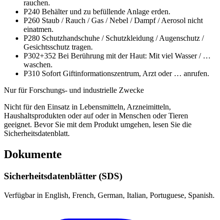
rauchen.
P240
Behälter und zu befüllende Anlage erden.
P260
Staub / Rauch / Gas / Nebel / Dampf / Aerosol nicht
einatmen.
P280
Schutzhandschuhe / Schutzkleidung / Augenschutz /
Gesichtsschutz tragen.
P302+352
Bei Berührung mit der Haut: Mit viel Wasser / …
waschen.
P310
Sofort Giftinformationszentrum, Arzt oder … anrufen.
Nur für Forschungs- und industrielle Zwecke
Nicht für den Einsatz in Lebensmitteln, Arzneimitteln,
Haushaltsprodukten oder auf oder in Menschen oder Tieren
geeignet. Bevor Sie mit dem Produkt umgehen, lesen Sie die
Sicherheitsdatenblatt.
Dokumente
Sicherheitsdatenblätter (SDS)
Verfügbar in English, French, German, Italian, Portuguese, Spanish.