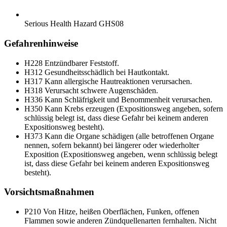
Serious Health Hazard
GHS08
Gefahrenhinweise
H228
Entzündbarer Feststoff.
H312
Gesundheitsschädlich bei Hautkontakt.
H317
Kann allergische Hautreaktionen verursachen.
H318
Verursacht schwere Augenschäden.
H336
Kann Schläfrigkeit und Benommenheit verursachen.
H350
Kann Krebs erzeugen (Expositionsweg angeben, sofern
schlüssig belegt ist, dass diese Gefahr bei keinem anderen
Expositionsweg besteht).
H373
Kann die Organe schädigen (alle betroffenen Organe
nennen, sofern bekannt) bei längerer oder wiederholter
Exposition (Expositionsweg angeben, wenn schlüssig belegt
ist, dass diese Gefahr bei keinem anderen Expositionsweg
besteht).
Vorsichtsmaßnahmen
P210
Von Hitze, heißen Oberflächen, Funken, offenen
Flammen sowie anderen Zündquellenarten fernhalten. Nicht