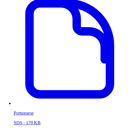
Portuguese
SDS
· 179 KB