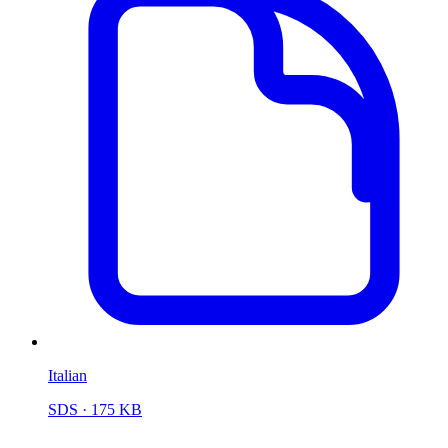
Italian
SDS
· 175 KB