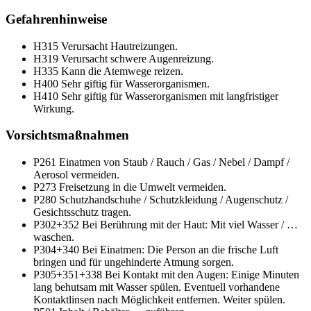
Gefahrenhinweise
H315
Verursacht Hautreizungen.
H319
Verursacht schwere Augenreizung.
H335
Kann die Atemwege reizen.
H400
Sehr giftig für Wasserorganismen.
H410
Sehr giftig für Wasserorganismen mit langfristiger
Wirkung.
Vorsichtsmaßnahmen
P261
Einatmen von Staub / Rauch / Gas / Nebel / Dampf /
Aerosol vermeiden.
P273
Freisetzung in die Umwelt vermeiden.
P280
Schutzhandschuhe / Schutzkleidung / Augenschutz /
Gesichtsschutz tragen.
P302+352
Bei Berührung mit der Haut: Mit viel Wasser / …
waschen.
P304+340
Bei Einatmen: Die Person an die frische Luft
bringen und für ungehinderte Atmung sorgen.
P305+351+338
Bei Kontakt mit den Augen: Einige Minuten
lang behutsam mit Wasser spülen. Eventuell vorhandene
Kontaktlinsen nach Möglichkeit entfernen. Weiter spülen.