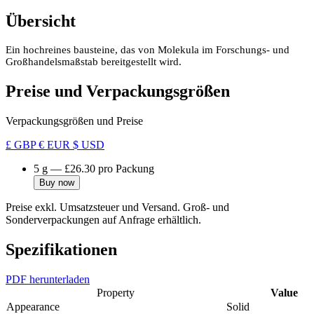
Übersicht
Ein hochreines bausteine, das von Molekula im Forschungs- und
Großhandelsmaßstab bereitgestellt wird.
Preise und Verpackungsgrößen
Verpackungsgrößen und Preise
£ GBP
€ EUR
$ USD
5 g
—
£26.30
pro Packung
Buy now
Preise exkl. Umsatzsteuer und Versand. Groß- und
Sonderverpackungen auf Anfrage erhältlich.
Spezifikationen
PDF herunterladen
Property
Value
Appearance
Solid