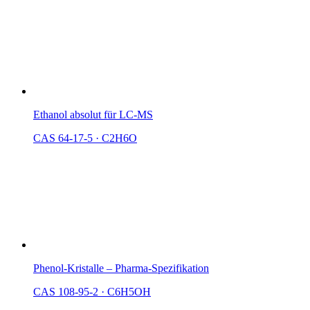
Ethanol absolut für LC-MS
CAS 64-17-5
·
C2H6O
Phenol-Kristalle – Pharma-Spezifikation
CAS 108-95-2
·
C6H5OH