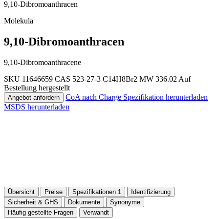
9,10-Dibromoanthracen
Molekula
9,10-Dibromoanthracen
9,10-Dibromoanthracene
SKU 11646659
CAS 523-27-3
C14H8Br2
MW 336.02
Auf
Bestellung hergestellt
CoA nach Charge
Spezifikation herunterladen
Angebot anfordern
MSDS herunterladen
Übersicht
Preise
Spezifikationen
1
Identifizierung
Sicherheit & GHS
Dokumente
Synonyme
Häufig gestellte Fragen
Verwandt