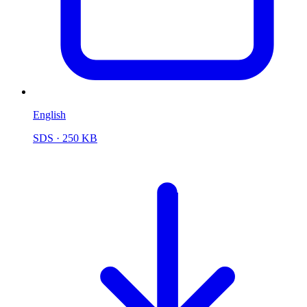
English
SDS
· 250 KB