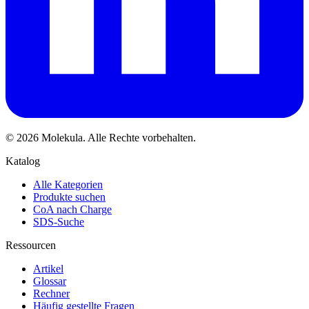
© 2026 Molekula. Alle Rechte vorbehalten.
Katalog
Alle Kategorien
Produkte suchen
CoA nach Charge
SDS-Suche
Ressourcen
Artikel
Glossar
Rechner
Häufig gestellte Fragen