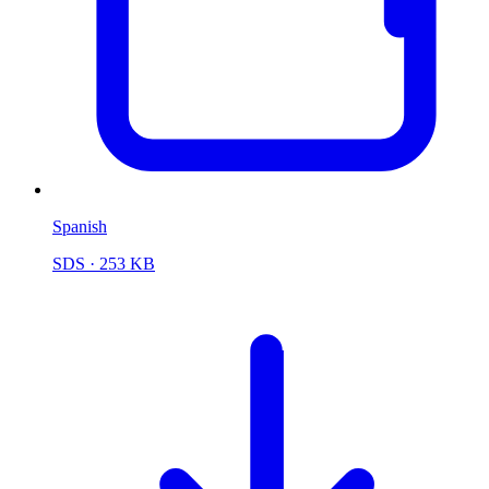
Spanish
SDS
· 253 KB