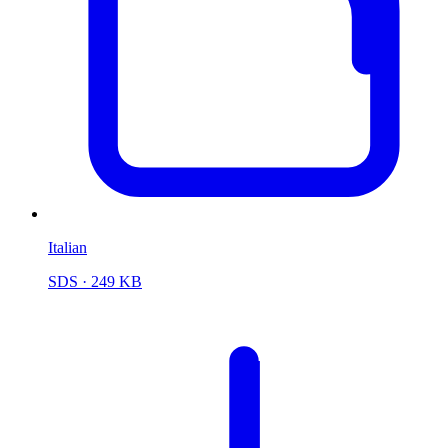
Italian
SDS
· 249 KB