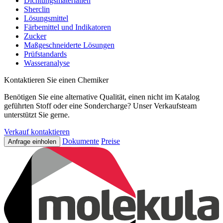
Dichtungsmaterialien
Sherclin
Lösungsmittel
Färbemittel und Indikatoren
Zucker
Maßgeschneiderte Lösungen
Prüfstandards
Wasseranalyse
Kontaktieren Sie einen Chemiker
Benötigen Sie eine alternative Qualität, einen nicht im Katalog
geführten Stoff oder eine Sondercharge? Unser Verkaufsteam
unterstützt Sie gerne.
Verkauf kontaktieren
Dokumente
Preise
Anfrage einholen