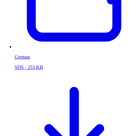
German
SDS
· 253 KB