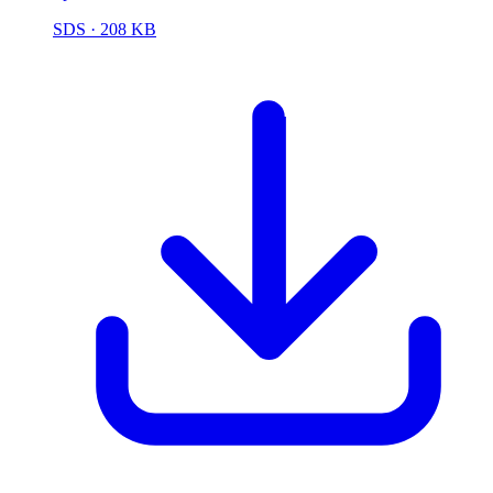
SDS
· 208 KB