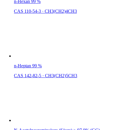
n-Hexan 99 %
CAS 110-54-3
·
CH3(CH2)4CH3
n-Heptan 99 %
CAS 142-82-5
·
CH3(CH2)5CH3