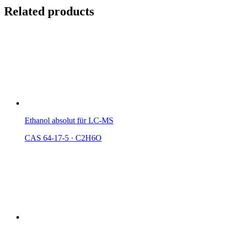
Related products
Ethanol absolut für LC-MS
CAS 64-17-5
·
C2H6O