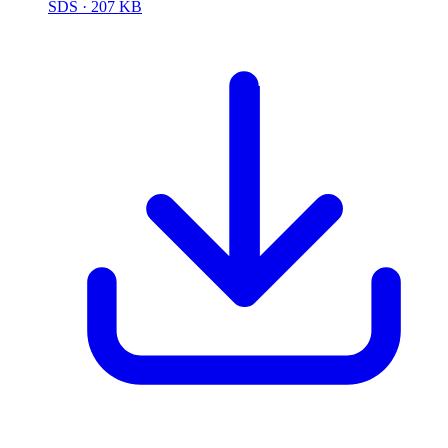
SDS
· 207 KB