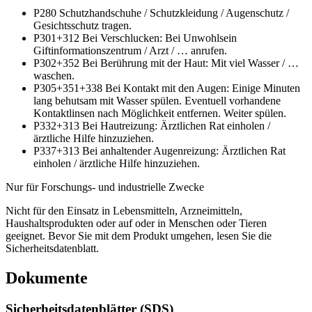
P280
Schutzhandschuhe / Schutzkleidung / Augenschutz /
Gesichtsschutz tragen.
P301+312
Bei Verschlucken: Bei Unwohlsein
Giftinformationszentrum / Arzt / … anrufen.
P302+352
Bei Berührung mit der Haut: Mit viel Wasser / …
waschen.
P305+351+338
Bei Kontakt mit den Augen: Einige Minuten
lang behutsam mit Wasser spülen. Eventuell vorhandene
Kontaktlinsen nach Möglichkeit entfernen. Weiter spülen.
P332+313
Bei Hautreizung: Ärztlichen Rat einholen /
ärztliche Hilfe hinzuziehen.
P337+313
Bei anhaltender Augenreizung: Ärztlichen Rat
einholen / ärztliche Hilfe hinzuziehen.
Nur für Forschungs- und industrielle Zwecke
Nicht für den Einsatz in Lebensmitteln, Arzneimitteln,
Haushaltsprodukten oder auf oder in Menschen oder Tieren
geeignet. Bevor Sie mit dem Produkt umgehen, lesen Sie die
Sicherheitsdatenblatt.
Dokumente
Sicherheitsdatenblätter (SDS)