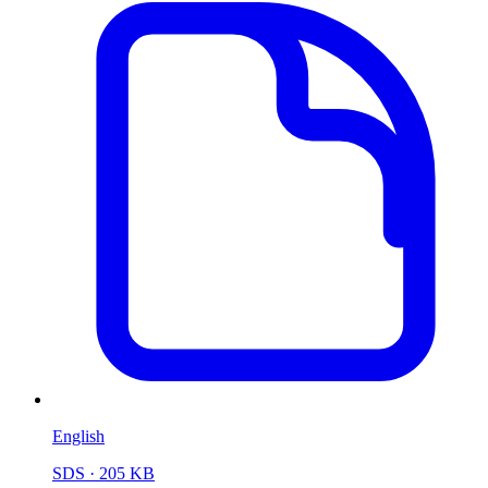
English
SDS
· 205 KB