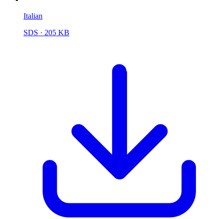
Italian
SDS
· 205 KB