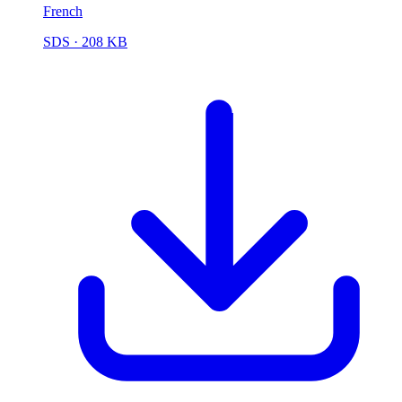
French
SDS
· 208 KB