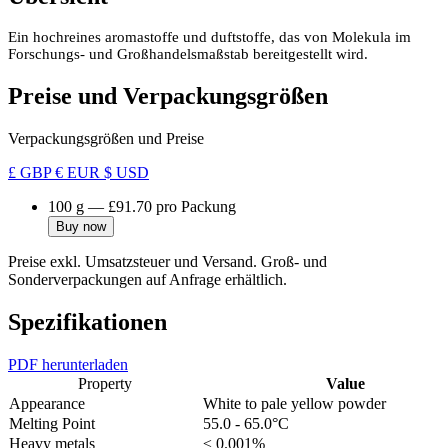
Ein hochreines aromastoffe und duftstoffe, das von Molekula im
Forschungs- und Großhandelsmaßstab bereitgestellt wird.
Preise und Verpackungsgrößen
Verpackungsgrößen und Preise
£ GBP
€ EUR
$ USD
100 g
—
£91.70
pro Packung
Buy now
Preise exkl. Umsatzsteuer und Versand. Groß- und
Sonderverpackungen auf Anfrage erhältlich.
Spezifikationen
PDF herunterladen
Property
Value
Appearance
White to pale yellow powder
Melting Point
55.0 - 65.0°C
Heavy metals
≤ 0.001%