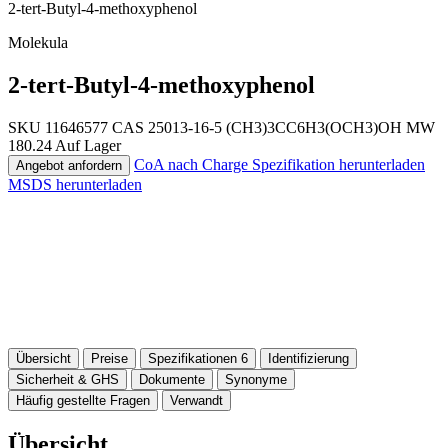
2-tert-Butyl-4-methoxyphenol
Molekula
2-tert-Butyl-4-methoxyphenol
SKU 11646577
CAS 25013-16-5
(CH3)3CC6H3(OCH3)OH
MW
180.24
Auf Lager
CoA nach Charge
Spezifikation herunterladen
Angebot anfordern
MSDS herunterladen
Übersicht
Preise
Spezifikationen
6
Identifizierung
Sicherheit & GHS
Dokumente
Synonyme
Häufig gestellte Fragen
Verwandt
Übersicht