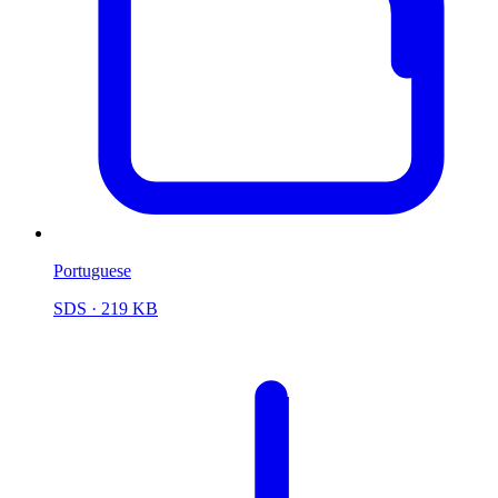
Portuguese
SDS
· 219 KB