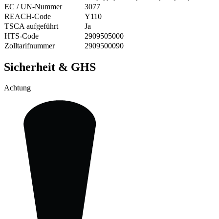
EC / UN-Nummer
3077
REACH-Code
Y110
TSCA aufgeführt
Ja
HTS-Code
2909505000
Zolltarifnummer
2909500090
Sicherheit & GHS
Achtung