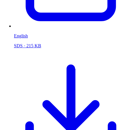
English
SDS
· 215 KB