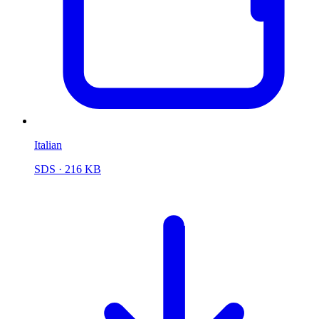
Italian
SDS
· 216 KB