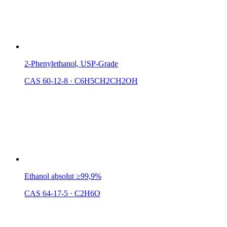
2-Phenylethanol, USP-Grade
CAS 60-12-8
·
C6H5CH2CH2OH
Ethanol absolut ≥99,9%
CAS 64-17-5
·
C2H6O