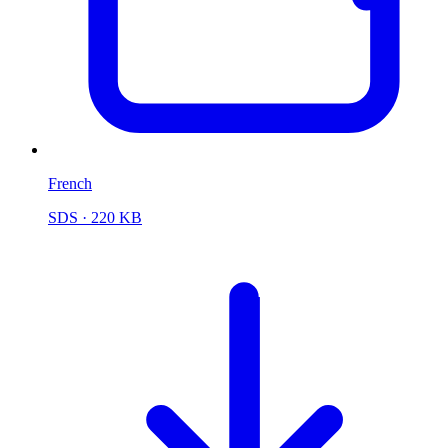
French
SDS
· 220 KB