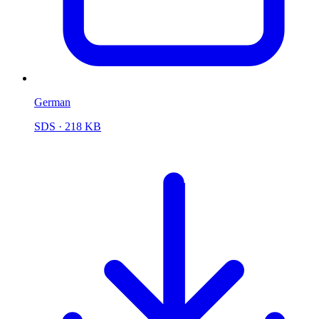
German
SDS
· 218 KB