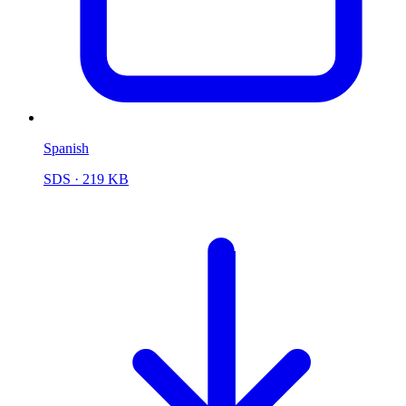
Spanish
SDS
· 219 KB