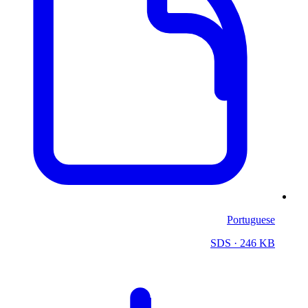
Portuguese
SDS
· 246 KB