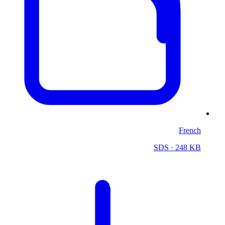
French
SDS
· 248 KB