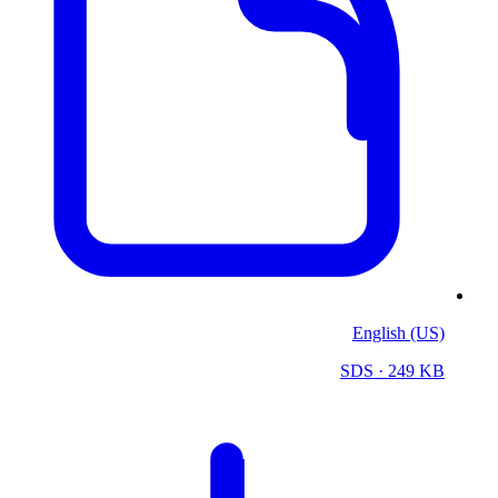
English (US)
SDS
· 249 KB