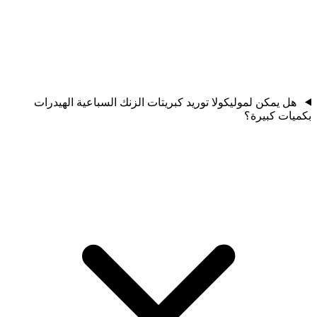
هل يمكن لموليكولا توريد كبريتات الزنك السباعية الهيدرات
بكميات كبيرة؟