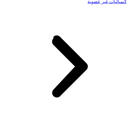
كيميائيات غير عضوية