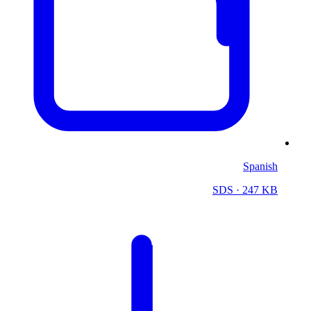
Spanish
SDS
· 247 KB