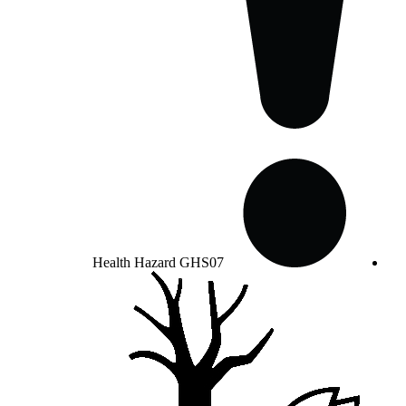
Health Hazard
GHS07