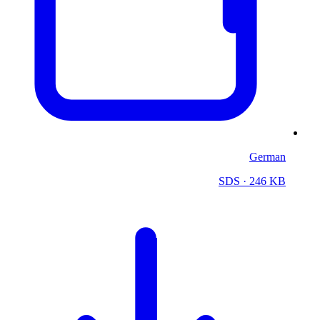
German
SDS
· 246 KB