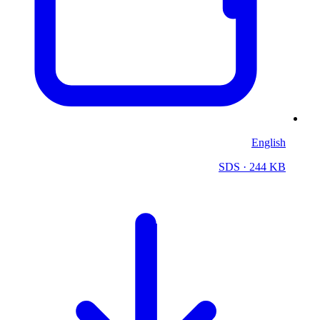
English
SDS
· 244 KB