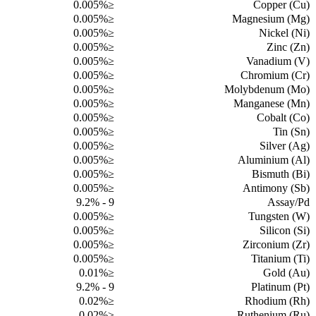
≤0.005%
Copper (Cu)
≤0.005%
Magnesium (Mg)
≤0.005%
Nickel (Ni)
≤0.005%
Zinc (Zn)
≤0.005%
Vanadium (V)
≤0.005%
Chromium (Cr)
≤0.005%
Molybdenum (Mo)
≤0.005%
Manganese (Mn)
≤0.005%
Cobalt (Co)
≤0.005%
Tin (Sn)
≤0.005%
Silver (Ag)
≤0.005%
Aluminium (Al)
≤0.005%
Bismuth (Bi)
≤0.005%
Antimony (Sb)
9 - 9.2%
Assay/Pd
≤0.005%
Tungsten (W)
≤0.005%
Silicon (Si)
≤0.005%
Zirconium (Zr)
≤0.005%
Titanium (Ti)
≤0.01%
Gold (Au)
9 - 9.2%
Platinum (Pt)
≤0.02%
Rhodium (Rh)
≤0.02%
Ruthenium (Ru)