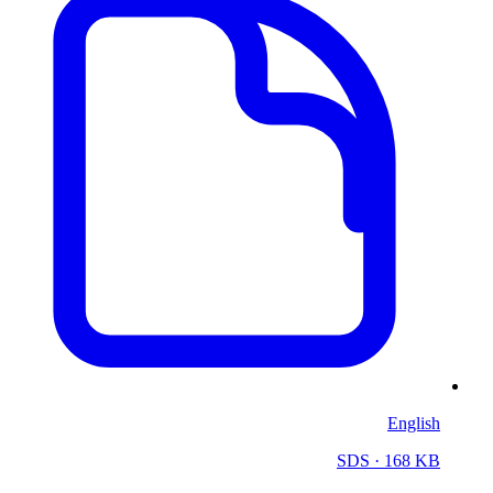
English
SDS
· 168 KB