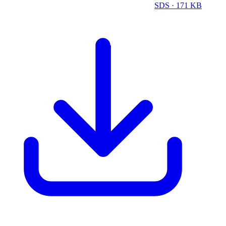
SDS
· 171 KB