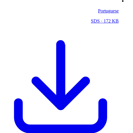
Portuguese
SDS
· 172 KB