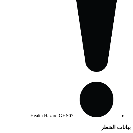
Health Hazard
GHS07
بيانات الخطر