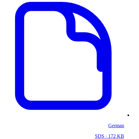
German
SDS
· 172 KB