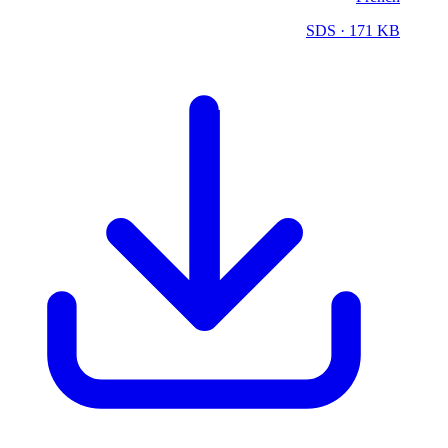
SDS
· 171 KB