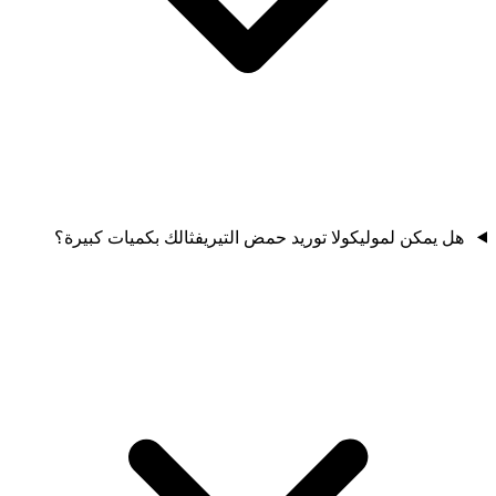
هل يمكن لموليكولا توريد حمض التيريفثالك بكميات كبيرة؟