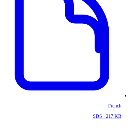
French
SDS
· 217 KB