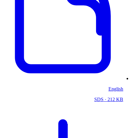
English
SDS
· 212 KB