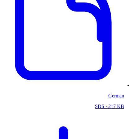
German
SDS
· 217 KB