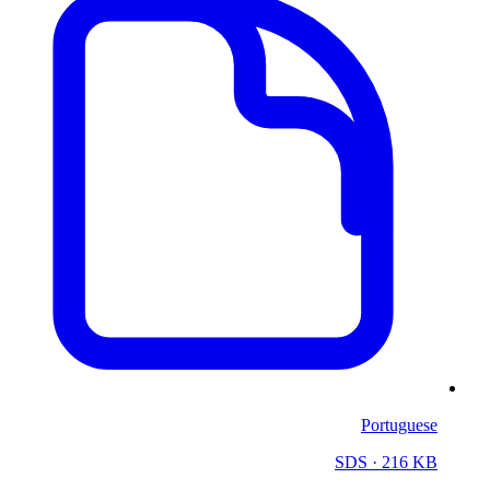
Portuguese
SDS
· 216 KB