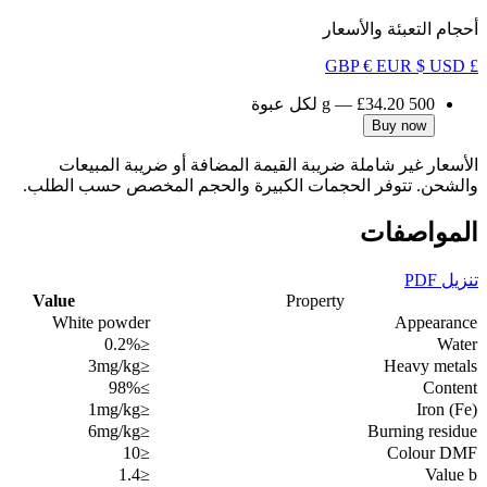
أحجام التعبئة والأسعار
€ EUR
$ USD
£ GBP
500 g
£34.20
—
لكل عبوة
Buy now
الأسعار غير شاملة ضريبة القيمة المضافة أو ضريبة المبيعات
والشحن. تتوفر الحجمات الكبيرة والحجم المخصص حسب الطلب.
المواصفات
تنزيل PDF
Value
Property
White powder
Appearance
≤0.2%
Water
≤3mg/kg
Heavy metals
≥98%
Content
≤1mg/kg
Iron (Fe)
≤6mg/kg
Burning residue
≤10
Colour DMF
≤1.4
Value b