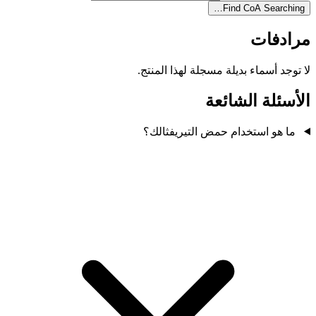
Find CoA
Searching…
مرادفات
لا توجد أسماء بديلة مسجلة لهذا المنتج.
الأسئلة الشائعة
ما هو استخدام حمض التيريفثالك؟