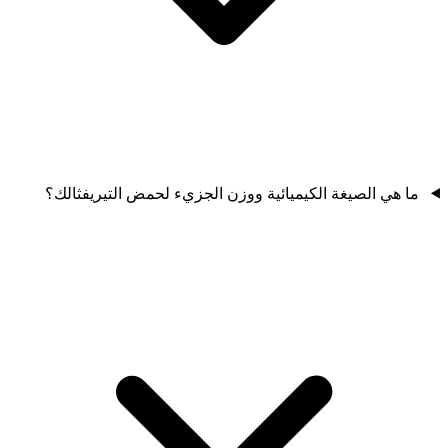
ما هي الصيغة الكيميائية ووزن الجزيء لحمض التيريفثالك؟