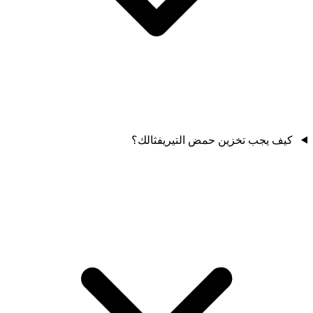
كيف يجب تخزين حمض التيريفثالك؟