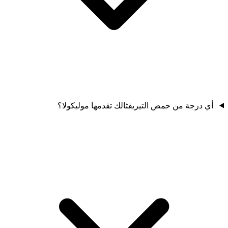
أي درجة من حمض التيريفثالك تقدمها موليكولا؟