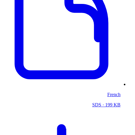
French
SDS
· 199 KB