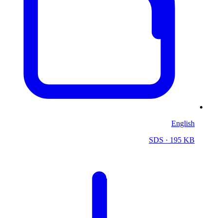
English
SDS
· 195 KB