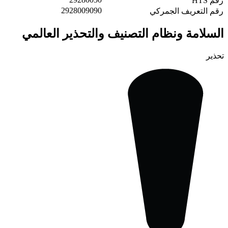
رقم HTS
2928009090
رقم التعريف الجمركي
السلامة ونظام التصنيف والتحذير العالمي
تحذير