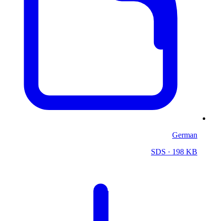
German
SDS
· 198 KB