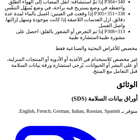
P304+340
إذا تمّ استنشاقه: انقل المصاب إلى الهواء الطلق
واحفظه في وضع يستريح فيه براحة، في وضع يُسهّل التنفّس
P305+351+338
إذا وقعت في العينين: اغسل بالماء لمدة عدة
دقائق. ازل العدسات اللاصقة إذا كانت موجودة وسهل إزالتها.
واصل الغسل
P308+313
إذا تم التعرض أو الشعور بالقلق: احصل على
مشورة طبية/استشارة طبية
مخصص للأغراض البحثية والصناعية فقط
غير مخصص للاستخدام في الأغذية أو الأدوية أو المنتجات المنزلية،
أو على البشر أو الحيوانات. يُرجى استشارة ورقة بيانات السلامة
قبل التعامل مع المنتج.
الوثائق
أوراق بيانات السلامة (SDS)
متوفر بـ English, French, German, Italian, Russian, Spanish.