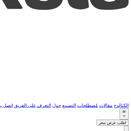
الكتالوج
مقالات
مُصطلحات
التصنيع
حول
التعرف على الفريق
اتصل بن
ar
اطلب عرض سعر